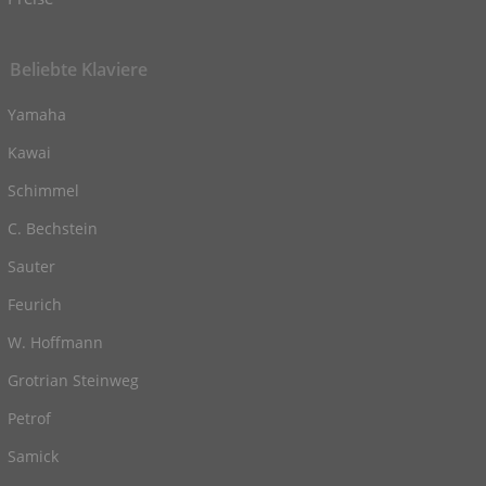
Beliebte Klaviere
Yamaha
Kawai
Schimmel
C. Bechstein
Sauter
Feurich
W. Hoffmann
Grotrian Steinweg
Petrof
Samick