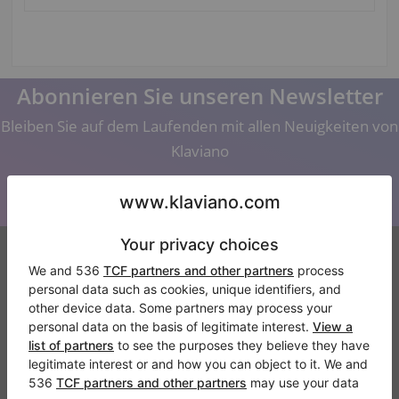
Abonnieren Sie unseren Newsletter
Bleiben Sie auf dem Laufenden mit allen Neuigkeiten von
Klaviano
Klaviano
Kontakt
Über Uns