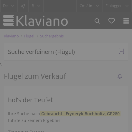
$
Cm /
In
Einloggen
Klaviano
Flügel
Suchergebnis
Suche verfeinern (Flügel)
\
Flügel zum Verkauf
hol’s der Teufel!
Ihre Suche nach
Gebraucht
,
Fryderyk Buchholtz
,
GP280
,
führte zu keinem Ergebnis.