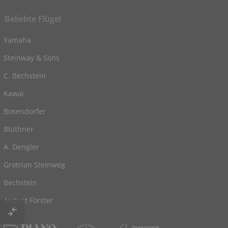
Beliebte Flügel
Yamaha
Steinway & Sons
C. Bechstein
Kawai
Bosendorfer
Blüthner
A. Dengler
Grotrian Steinweg
Bechstein
August Förster