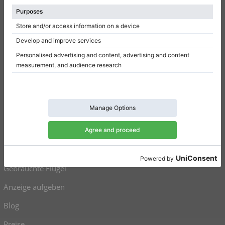
Referenz hinterlassen
Nutzungsbedingungen
Datenschutzerklärung
Einwilligungseinstellungen
Resümee
Klaviere zu verkaufen
Flügel zu verkaufen
Gebrauchte Klaviere
Gebrauchte Flügel
Anzeige aufgeben
Blog
Preise