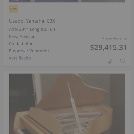
Hot
Usado, Yamaha, C3X
Año: 2014
Longitud:
6′1″
País:
Francia
Precio de venta:
Ciudad:
Albi
$29,415.31
Empresa
/
Vendedor
vertificado