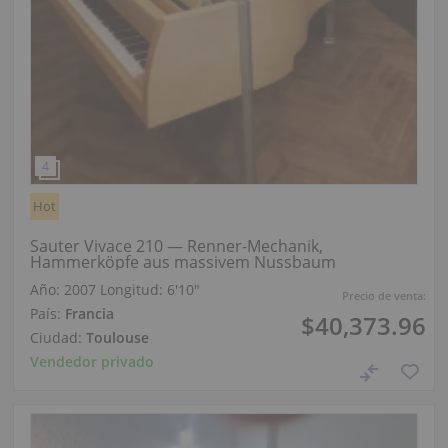
Hot
Sauter Vivace 210 — Renner-Mechanik,
Hammerköpfe aus massivem Nussbaum
Año: 2007
Longitud:
6′10″
Precio de venta:
País:
Francia
$40,373.96
Ciudad:
Toulouse
Vendedor privado