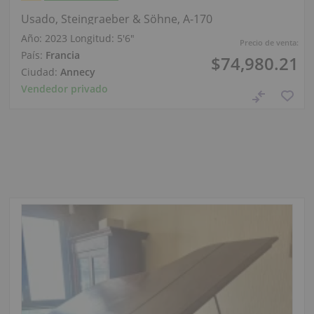
Usado, Steingraeber & Söhne, A-170
Año: 2023
Longitud:
5′6″
Precio de venta:
País:
Francia
$74,980.21
Ciudad:
Annecy
Vendedor privado