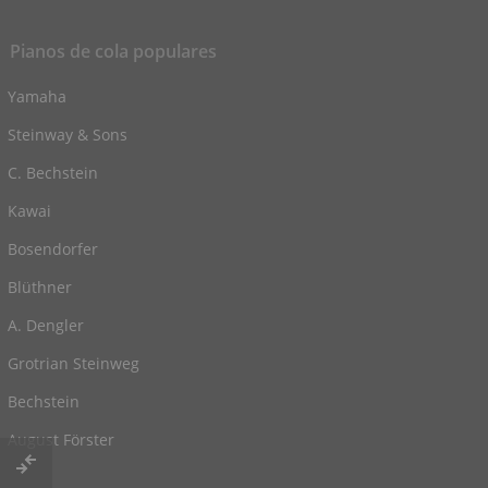
Pianos de cola populares
Yamaha
Steinway & Sons
C. Bechstein
Kawai
Bosendorfer
Blüthner
A. Dengler
Grotrian Steinweg
Bechstein
August Förster