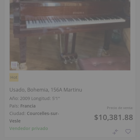
Hot
Usado, Bohemia, 156A Martinu
Año: 2009
Longitud:
5′1″
País:
Francia
Precio de venta:
Ciudad:
Courcelles-sur-
$10,381.88
Vesle
Vendedor privado