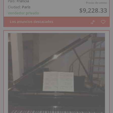
País:
Francia
Precio de venta:
Ciudad:
París
$9,228.33
Vendedor privado