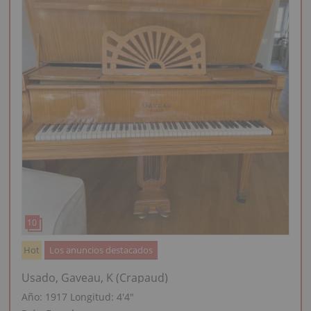
Hot
Los anuncios destacados
Usado, Gaveau, K (Crapaud)
Año: 1917
Longitud:
4′4″