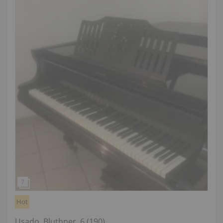
Hot
Usado, Bluthner, 6 (190)