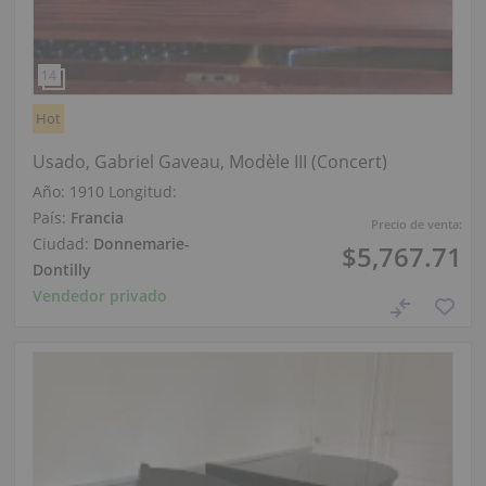
Hot
Usado, Gabriel Gaveau, Modèle III (Concert)
Año: 1910
Longitud:
País:
Francia
Precio de venta:
Ciudad:
Donnemarie-
$5,767.71
Dontilly
Vendedor privado