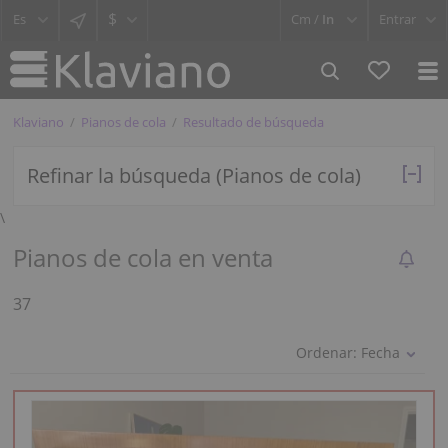
$
Cm /
In
Entrar
Klaviano
Pianos de cola
Resultado de búsqueda
Refinar la búsqueda (Pianos de cola)
\
Pianos de cola en venta
37
Ordenar:
Fecha