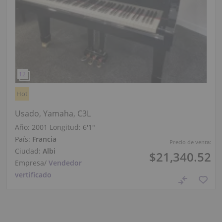
Hot
Usado, Yamaha, C3L
Año: 2001
Longitud:
6′1″
País:
Francia
Precio de venta:
Ciudad:
Albi
$21,340.52
Empresa
/
Vendedor
vertificado