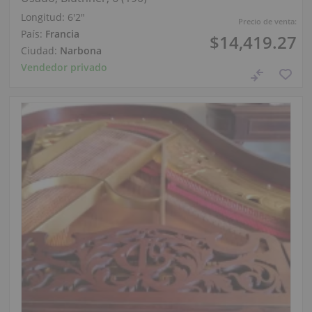
Longitud:
6′2″
Precio de venta:
País:
Francia
$14,419.27
Ciudad:
Narbona
Vendedor privado