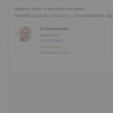
Háganos saber lo que está buscando:
Tenemos algunos contactos ;) - ¡encontraremos algo 
Iza Maniewska
English, Polski
+48 575 786 831
)
whatsapp
iza@klaviano.com