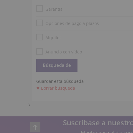
Garantía
Opciones de pago a plazos
Alquiler
Anuncio con vídeo
Guardar esta búsqueda
✖ Borrar búsqueda
\
Suscríbase a nuestro
Manténgase al día con 