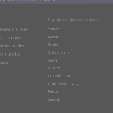
Populares pianos verticales
icales a la venta
Yamaha
Kawai
cola en venta
Schimmel
ticales usados
C. Bechstein
cola usados
Sauter
uncio
Feurich
W. Hoffmann
Grotrian Steinweg
Petrof
Samick