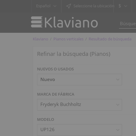
$
Español
Seleccione la ubicación
Klaviano
Pianos verticales
Resultado de búsqueda
Refinar la búsqueda (Pianos)
NUEVOS O USADOS
MARCA DE FÁBRICA
Fryderyk Buchholtz
MODELO
UP126