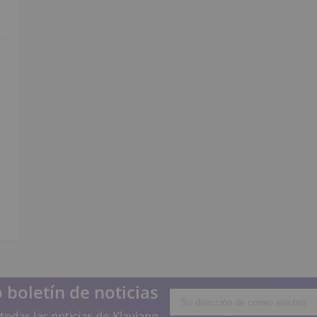
 boletín de noticias
todas las noticias de Klaviano