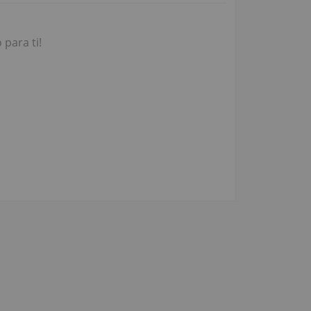
para ti!