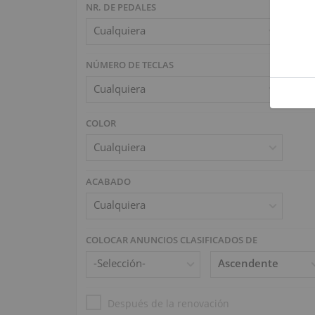
NR. DE PEDALES
NÚMERO DE TECLAS
COLOR
ACABADO
COLOCAR ANUNCIOS CLASIFICADOS DE
Después de la renovación