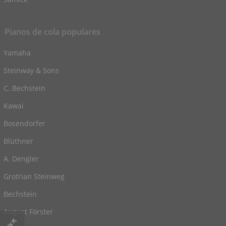
Pianos de cola populares
Yamaha
Steinway & Sons
C. Bechstein
Kawai
Bosendorfer
Blüthner
A. Dengler
Grotrian Steinweg
Bechstein
August Förster