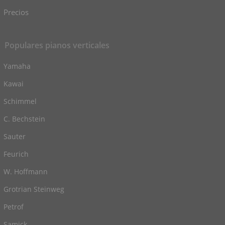
Precios
Populares pianos verticales
Yamaha
Kawai
Schimmel
C. Bechstein
Sauter
Feurich
W. Hoffmann
Grotrian Steinweg
Petrof
Samick