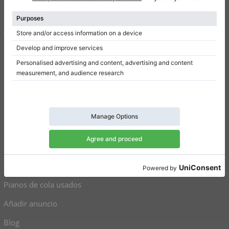
Escribir una reseña
Términos de uso
Política de privacidad
Configuración de consentimiento
Atajos
Pianos verticales a la venta
Pianos de cola en venta
Pianos verticales usados
Pianos de cola usados
Añadir anuncio
Blog