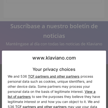
Suscríbase a nuestro boletín de
noticias
Manténgase al día con todas las noticias de Klaviano
Klaviano
FAQ
Contacto
Sobre nosotros