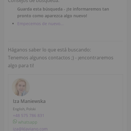
Consejos de búsqueda:
Guarda esta búsqueda - ¡te informaremos tan
pronto como aparezca algo nuevo!
Empecemos de nuevo...
Háganos saber lo que está buscando:
Tenemos algunos contactos ;) - ¡encontraremos
algo para ti!
Iza Maniewska
English, Polski
+48 575 786 831
whatsapp
iza@klaviano.com