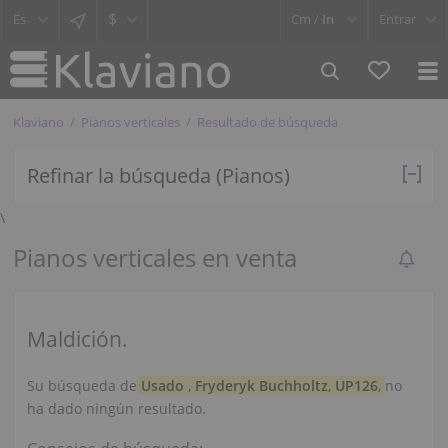
$
Cm /
In
Entrar
Klaviano
Pianos verticales
Resultado de búsqueda
Refinar la búsqueda (Pianos)
\
Pianos verticales en venta
Maldición.
Su búsqueda de
Usado
,
Fryderyk Buchholtz
,
UP126
,
no
ha dado ningún resultado.