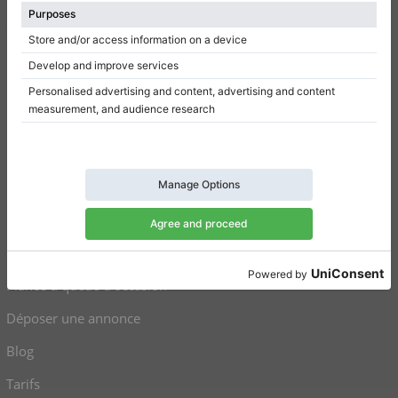
Conditions d’utilisation
Politique de confidentialité
Paramètres de consentement
Raccourcis
Pianos droits à vendre
Pianos à queue à vendre
Pianos droits d’occasion
Pianos à queue d’occasion
Déposer une annonce
Blog
Tarifs