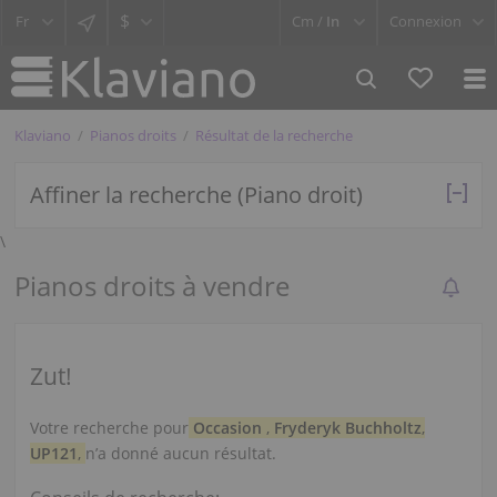
$
Cm /
In
Connexion
Klaviano
Pianos droits
Résultat de la recherche
Affiner la recherche (Piano droit)
\
Pianos droits à vendre
Zut!
Votre recherche pour
Occasion
,
Fryderyk Buchholtz
,
UP121
,
n’a donné aucun résultat.