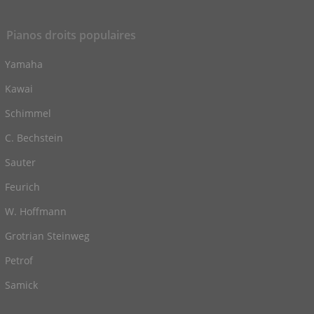
Pianos droits populaires
Yamaha
Kawai
Schimmel
C. Bechstein
Sauter
Feurich
W. Hoffmann
Grotrian Steinweg
Petrof
Samick