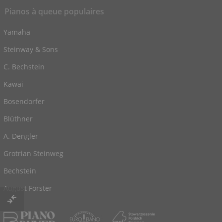
Pianos à queue populaires
Yamaha
Steinway & Sons
C. Bechstein
Kawai
Bosendorfer
Blüthner
A. Dengler
Grotrian Steinweg
Bechstein
August Förster