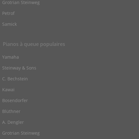
Grotrian Steinweg
Petrof
Samick
Pianos à queue populaires
Yamaha
Steinway & Sons
C. Bechstein
Kawai
Bosendorfer
Blüthner
A. Dengler
Grotrian Steinweg