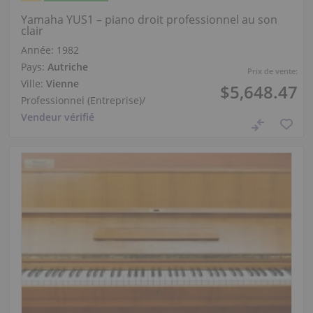
Yamaha YUS1 – piano droit professionnel au son
clair
Année: 1982
Pays:
Autriche
Prix de vente:
Ville:
Vienne
$5,648.47
Professionnel (Entreprise)
/
Vendeur vérifié