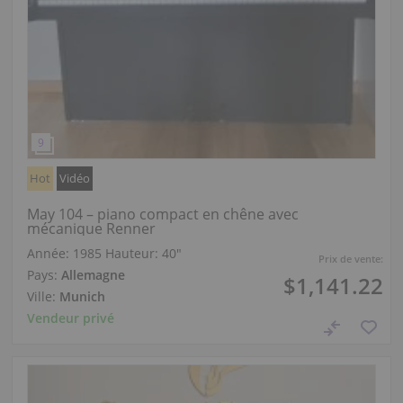
Hot
Vidéo
May 104 – piano compact en chêne avec
mécanique Renner
Année: 1985
Hauteur:
40″
Prix de vente:
Pays:
Allemagne
$1,141.22
Ville:
Munich
Vendeur privé