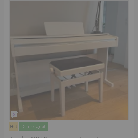
Hot
Dernier ajout