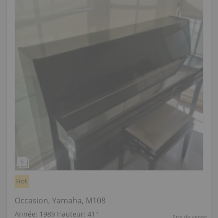
Hot
Occasion, Yamaha, M108
Année: 1989
Hauteur:
41″
Prix de vente: