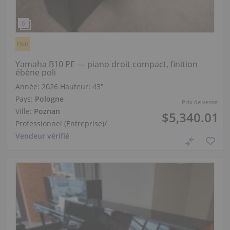
Hot
Yamaha B10 PE — piano droit compact, finition
ébène poli
Année: 2026
Hauteur:
43″
Pays:
Pologne
Prix de vente:
Ville:
Poznan
$5,340.01
Professionnel (Entreprise)
/
Vendeur vérifié