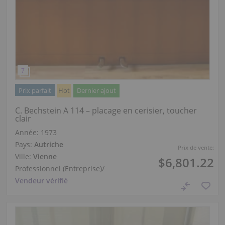
Prix parfait
Hot
Dernier ajout
C. Bechstein A 114 – placage en cerisier, toucher
clair
Année: 1973
Pays:
Autriche
Prix de vente:
Ville:
Vienne
$6,801.22
Professionnel (Entreprise)
/
Vendeur vérifié