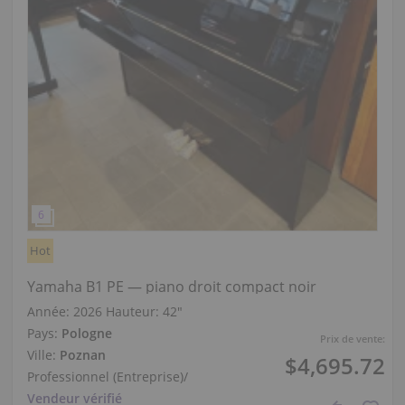
Hot
Yamaha B1 PE — piano droit compact noir
Année: 2026
Hauteur:
42″
Pays:
Pologne
Prix de vente:
Ville:
Poznan
$4,695.72
Professionnel (Entreprise)
/
Vendeur vérifié