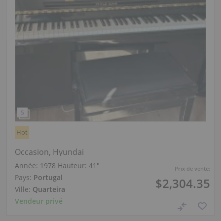
Hot
Occasion, Hyundai
Année: 1978
Hauteur:
41″
Prix de vente:
Pays:
Portugal
$2,304.35
Ville:
Quarteira
Vendeur privé