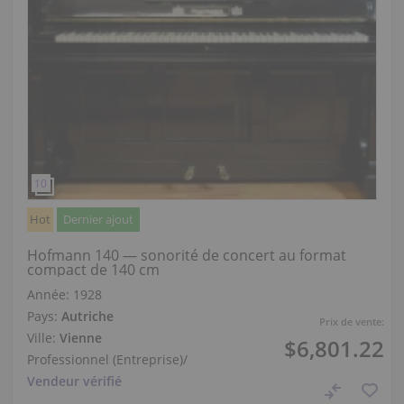
Hot
Dernier ajout
Hofmann 140 — sonorité de concert au format
compact de 140 cm
Année: 1928
Pays:
Autriche
Prix de vente:
Ville:
Vienne
$6,801.22
Professionnel (Entreprise)
/
Vendeur vérifié