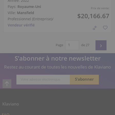
Année: 2022
Pays:
Royaume-Uni
Prix de vente:
Ville:
Mansfield
$20,166.67
Professionnel (Entreprise)
/
Vendeur vérifié
›
Page
de 27
S’abonner à notre newsletter
Restez au courant de toutes les nouvelles de Klaviano
Klaviano
FAQ