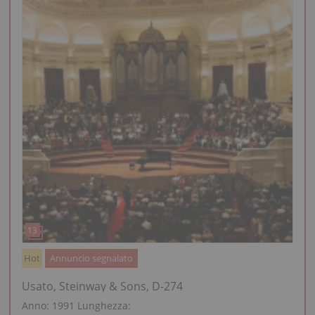
Hot
Annuncio segnalato
Usato, Steinway & Sons, D-274
Anno: 1991
Lunghezza: