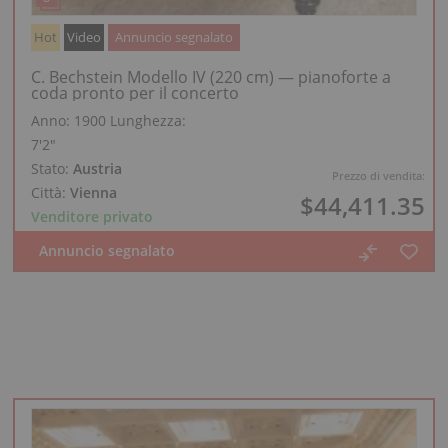
Hot
Video
Annuncio segnalato
C. Bechstein Modello IV (220 cm) — pianoforte a
coda pronto per il concerto
Anno: 1900
Lunghezza:
7′2″
Stato:
Austria
Prezzo di vendita:
Città:
Vienna
$44,411.35
Venditore privato