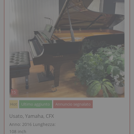
Hot
Ultimo aggiunto
Annuncio segnalato
Usato, Yamaha, CFX
Anno: 2016
Lunghezza:
108 inch