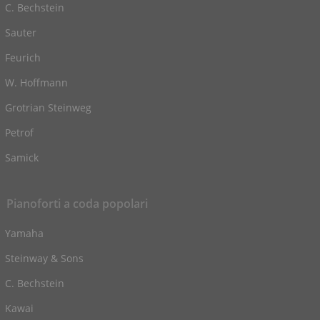
C. Bechstein
Sauter
Feurich
W. Hoffmann
Grotrian Steinweg
Petrof
Samick
Pianoforti a coda popolari
Yamaha
Steinway & Sons
C. Bechstein
Kawai