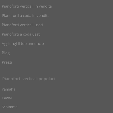
Pianoforti verticali in vendita
Pianoforti a coda in vendita
Pianoforti verticali usati
Pianoforti a coda usati
Aggiungi il tuo annuncio
Blog
Prezzi
Pianoforti verticali popolari
Yamaha
Kawai
Schimmel