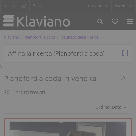
$
Cm /
In
Accedi
Klaviano
Pianoforti a coda
Risultato della ricerca
Affina la ricerca (Pianoforti a coda)
\
Pianoforti a coda in vendita
201 record trovati
Ordina:
Data