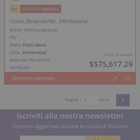
Hot
Annuncio segnalato
Usato, Bosendorfer, 290 Imperial
Anno: 1993
Lunghezza:
9′6″
Stato:
Paesi Bassi
Città:
Veenendaal
Prezzo di vendita:
Azienda
/
Venditore
$575,617.29
verificato
›
Pagina
di 14
Iscriviti alla nostra newsletter
Tenetevi aggiornati su tutte le novità di Klaviano