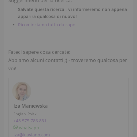
Suggerimenti per la ricerca:
Salvate questa ricerca - vi informeremo non appena
apparirà qualcosa di nuovo!
Ricominciamo tutto da capo...
Fateci sapere cosa cercate:
Abbiamo alcuni contatti ;) - troveremo qualcosa per
voi!
Iza Maniewska
English, Polski
+48 575 786 831
whatsapp
iza@klaviano.com