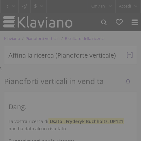
$
Cm /
In
Accedi
Klaviano
Pianoforti verticali
Risultato della ricerca
Affina la ricerca (Pianoforte verticale)
\
Pianoforti verticali in vendita
Dang.
La vostra ricerca di
Usato
,
Fryderyk Buchholtz
,
UP121
,
non ha dato alcun risultato.