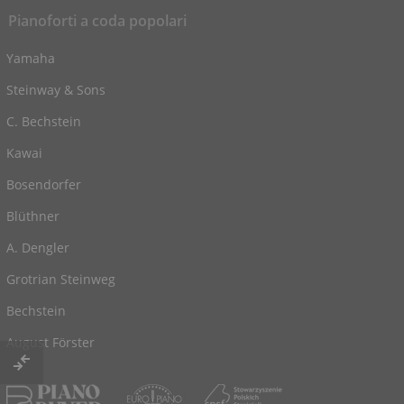
Pianoforti a coda popolari
Yamaha
Steinway & Sons
C. Bechstein
Kawai
Bosendorfer
Blüthner
A. Dengler
Grotrian Steinweg
Bechstein
August Förster