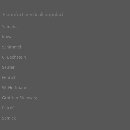
Pianoforti verticali popolari
Yamaha
Kawai
Schimmel
C. Bechstein
Sauter
Feurich
W. Hoffmann
Grotrian Steinweg
Petrof
Samick