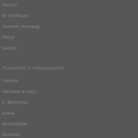
Feurich
W. Hoffmann
Grotrian Steinweg
Petrof
Samick
Pianoforti a coda popolari
Yamaha
Steinway & Sons
C. Bechstein
Kawai
Bosendorfer
Blüthner