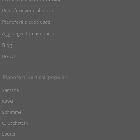
Pianoforti verticali usati
Pianoforti a coda usati
Aggiungi il tuo annuncio
Blog
Prezzi
Pianoforti verticali popolari
Yamaha
Kawai
Schimmel
C. Bechstein
Sauter