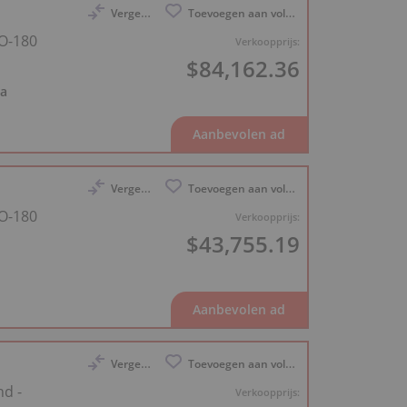
Vergelijk
Toevoegen aan volglijst
 O-180
Verkoopprijs:
$84,162.36
a
Vergelijk
Toevoegen aan volglijst
 O-180
Verkoopprijs:
$43,755.19
Vergelijk
Toevoegen aan volglijst
nd -
Verkoopprijs: