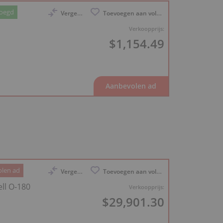
voegd
Vergelijk
Toevoegen aan volglijst
Verkoopprijs:
$1,154.49
len ad
Vergelijk
Toevoegen aan volglijst
ll O-180
Verkoopprijs:
$29,901.30