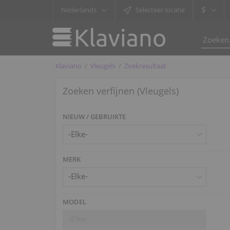
$
Nederlands
Selecteer locatie
Klaviano
Vleugels
Zoekresultaat
Zoeken verfijnen (Vleugels)
NIEUW / GEBRUIKTE
MERK
-Elke-
MODEL
-Elke-