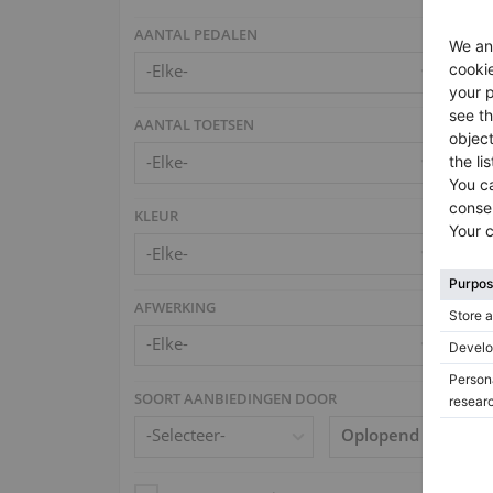
AANTAL PEDALEN
AANTAL TOETSEN
KLEUR
AFWERKING
SOORT AANBIEDINGEN DOOR