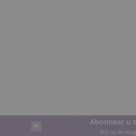
Abonneer u o
Blijf op de hoo