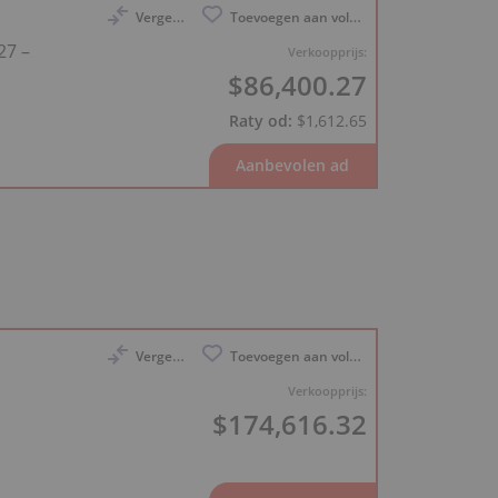
Vergelijk
Toevoegen aan volglijst
27 –
Verkoopprijs:
$86,400.27
Raty od:
$1,612.65
Vergelijk
Toevoegen aan volglijst
Verkoopprijs:
$174,616.32