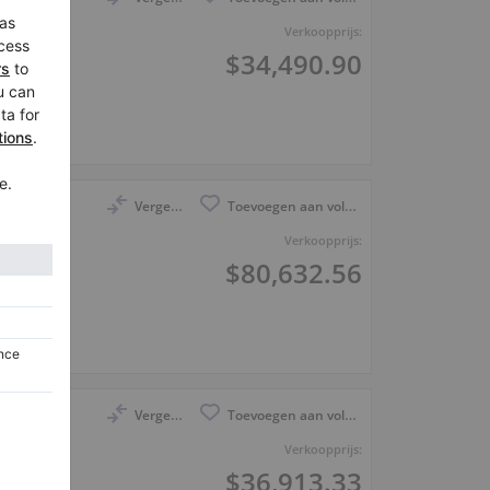
sieve
Verkoopprijs:
$34,490.90
Vergelijk
Toevoegen aan volglijst
lle
Verkoopprijs:
$80,632.56
um
Vergelijk
Toevoegen aan volglijst
C-227
Verkoopprijs:
$36,913.33