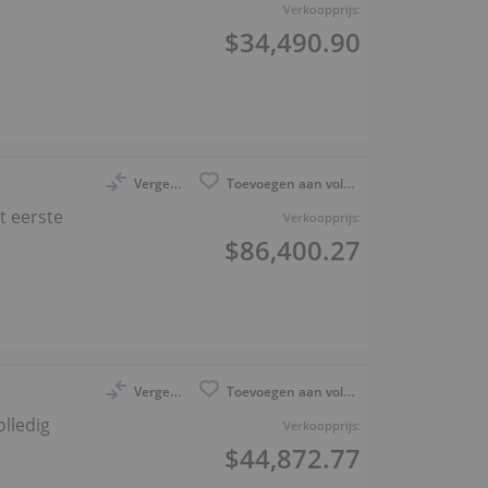
Verkoopprijs:
$34,490.90
Vergelijk
Toevoegen aan volglijst
t eerste
Verkoopprijs:
$86,400.27
Vergelijk
Toevoegen aan volglijst
lledig
Verkoopprijs:
$44,872.77