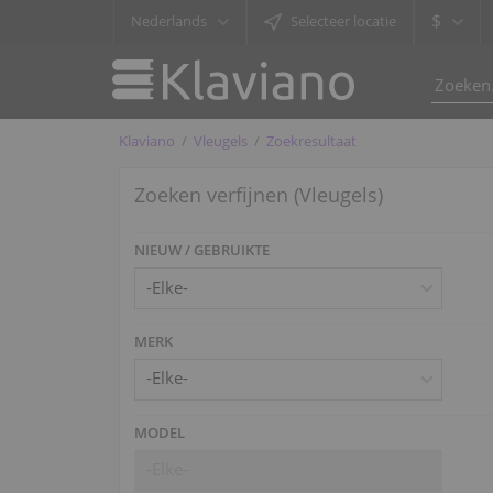
$
Nederlands
Selecteer locatie
Klaviano
Vleugels
Zoekresultaat
Zoeken verfijnen (Vleugels)
NIEUW / GEBRUIKTE
MERK
-Elke-
MODEL
-Elke-