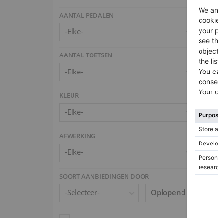
AANTAL PEDALEN
AANTAL TOETSEN
KLEUR
AFWERKING
SOORT AANBIEDINGEN DOOR