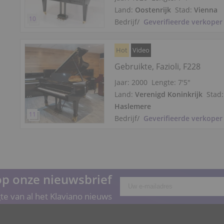
Land:
Oostenrijk
Stad:
Vienna
Bedrijf
/
Geverifieerde verkoper
Hot
Video
Gebruikte, Fazioli, F228
Jaar: 2000
Lengte:
7′5″
Land:
Verenigd Koninkrijk
Stad:
Haslemere
Bedrijf
/
Geverifieerde verkoper
p onze nieuwsbrief
gte van al het Klaviano nieuws