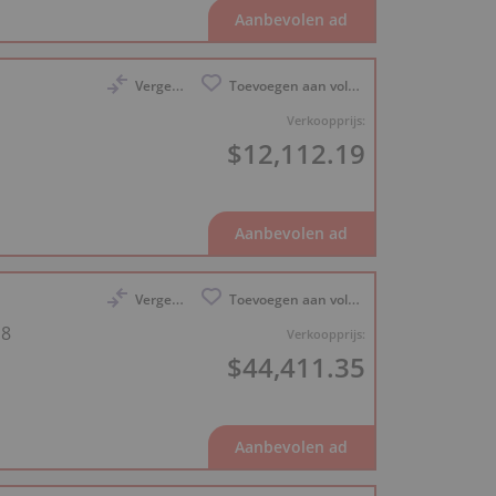
Vergelijk
Toevoegen aan volglijst
Verkoopprijs:
$12,112.19
Vergelijk
Toevoegen aan volglijst
18
Verkoopprijs:
$44,411.35