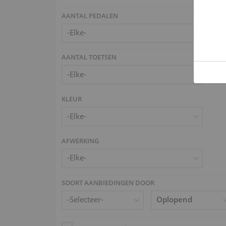
AANTAL PEDALEN
AANTAL TOETSEN
KLEUR
AFWERKING
SOORT AANBIEDINGEN DOOR