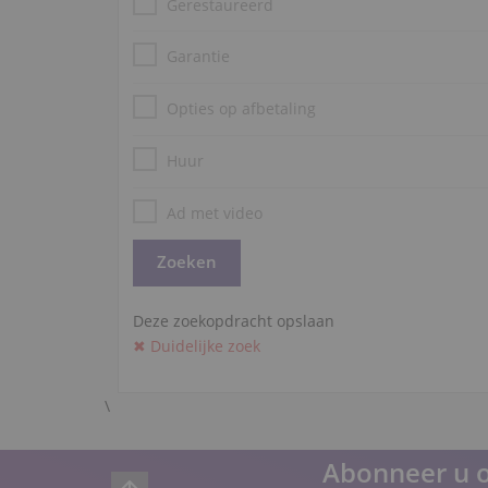
Gerestaureerd
Garantie
Opties op afbetaling
Huur
Ad met video
Deze zoekopdracht opslaan
✖ Duidelijke zoek
\
Abonneer u o