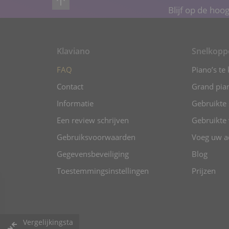
Blijf op de hoo
Klaviano
Snelkopp
FAQ
Piano’s te
Contact
Grand pian
Informatie
Gebruikte 
Een review schrijven
Gebruikte 
Gebruiksvoorwaarden
Voeg uw ad
Gegevensbeveiliging
Blog
Toestemmingsinstellingen
Prijzen
Vergelijkingsta