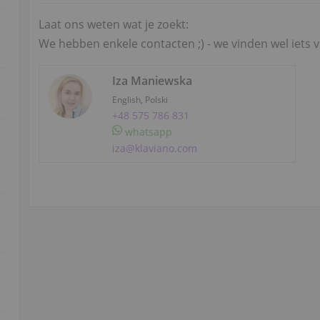
Laat ons weten wat je zoekt:
We hebben enkele contacten ;) - we vinden wel iets v
Iza Maniewska
English, Polski
+48 575 786 831
whatsapp
iza@klaviano.com