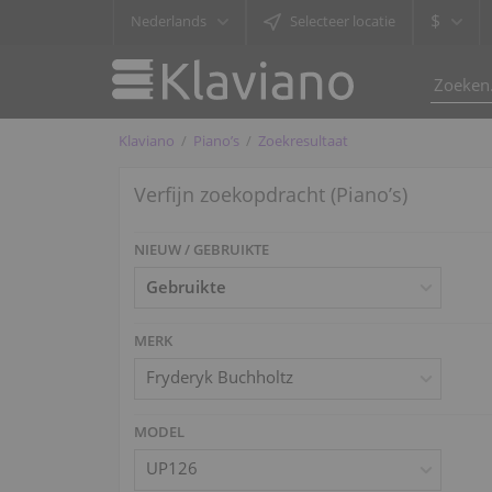
$
Nederlands
Selecteer locatie
Klaviano
Piano’s
Zoekresultaat
Verfijn zoekopdracht (Piano’s)
NIEUW / GEBRUIKTE
MERK
Fryderyk Buchholtz
MODEL
UP126