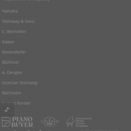
Yamaha
Steinway & Sons
C. Bechstein
Kawai
Bosendorfer
Blüthner
A. Dengler
Grotrian Steinweg
Bechstein
August Förster