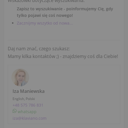
Wskazówki dotyczące wyszukiwania:
Zapisz to wyszukiwanie - poinformujemy Cię, gdy
tylko pojawi się coś nowego!
Zacznijmy wszytko od nowa...
Daj nam znać, czego szukasz:
Mamy kilka kontaktów ;) - znajdziemy coś dla Ciebie!
Iza Maniewska
English, Polski
+48 575 786 831
whatsapp
iza@klaviano.com