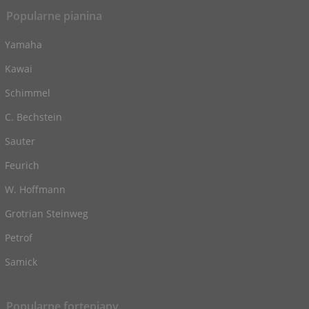
Popularne pianina
Yamaha
Kawai
Schimmel
C. Bechstein
Sauter
Feurich
W. Hoffmann
Grotrian Steinweg
Petrof
Samick
Popularne fortepiany