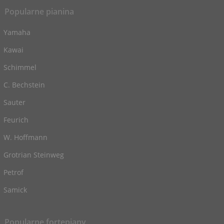
Popularne pianina
Yamaha
Kawai
Schimmel
C. Bechstein
Sauter
Feurich
W. Hoffmann
Grotrian Steinweg
Petrof
Samick
Popularne fortepiany