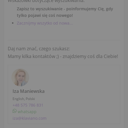
Wskazówki dotyczące wyszukiwania:
Zapisz to wyszukiwanie - poinformujemy Cię, gdy
tylko pojawi się coś nowego!
Zacznijmy wszytko od nowa...
Daj nam znać, czego szukasz:
Mamy kilka kontaktów ;) - znajdziemy coś dla Ciebie!
Iza Maniewska
English, Polski
+48 575 786 831
whatsapp
iza@klaviano.com