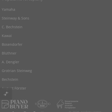
Yamaha
Steinway & Sons
C. Bechstein
Kawai
Bosendorfer
Blüthner
A. Dengler
Grotrian Steinweg
Bechstein
August Förster