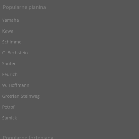
Popularne pianina
Yamaha
Kawai
Schimmel
C. Bechstein
Sauter
Feurich
W. Hoffmann
Grotrian Steinweg
Petrof
Samick
Popularne fortepiany