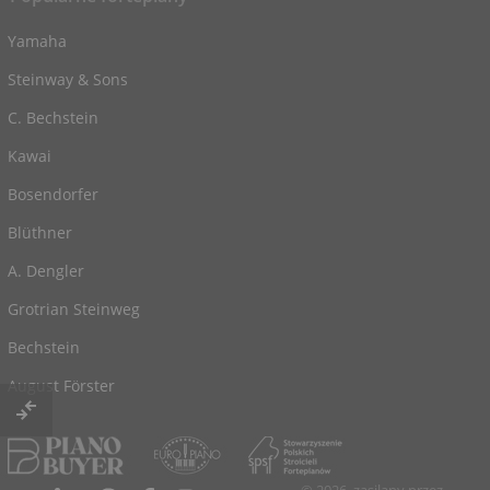
Yamaha
Steinway & Sons
C. Bechstein
Kawai
Bosendorfer
Blüthner
A. Dengler
Grotrian Steinweg
Bechstein
August Förster