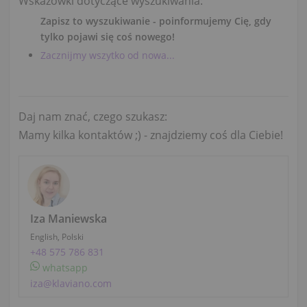
Wskazówki dotyczące wyszukiwania:
Zapisz to wyszukiwanie - poinformujemy Cię, gdy
tylko pojawi się coś nowego!
Zacznijmy wszytko od nowa...
Daj nam znać, czego szukasz:
Mamy kilka kontaktów ;) - znajdziemy coś dla Ciebie!
Iza Maniewska
English, Polski
+48 575 786 831
whatsapp
iza@klaviano.com