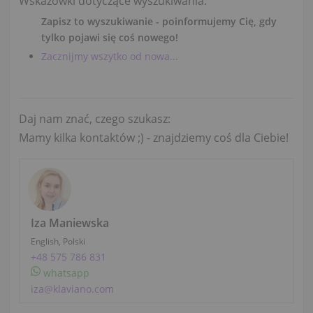
Wskazówki dotyczące wyszukiwania:
Zapisz to wyszukiwanie - poinformujemy Cię, gdy
tylko pojawi się coś nowego!
Zacznijmy wszytko od nowa...
Daj nam znać, czego szukasz:
Mamy kilka kontaktów ;) - znajdziemy coś dla Ciebie!
Iza Maniewska
English, Polski
+48 575 786 831
whatsapp
iza@klaviano.com