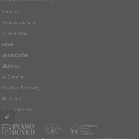
Yamaha
Steinway & Sons
C. Bechstein
Kawai
Bosendorfer
Blüthner
A. Dengler
Grotrian Steinweg
Bechstein
August Förster