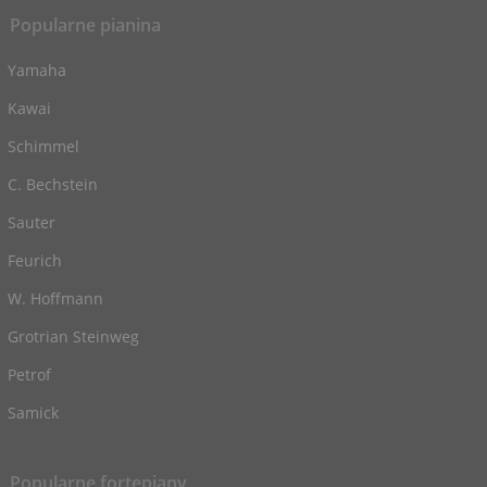
Popularne pianina
Yamaha
Kawai
Schimmel
C. Bechstein
Sauter
Feurich
W. Hoffmann
Grotrian Steinweg
Petrof
Samick
Popularne fortepiany