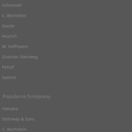
Schimmel
C. Bechstein
Sauter
Feurich
W. Hoffmann
Grotrian Steinweg
Petrof
Samick
Popularne fortepiany
Yamaha
Steinway & Sons
C. Bechstein