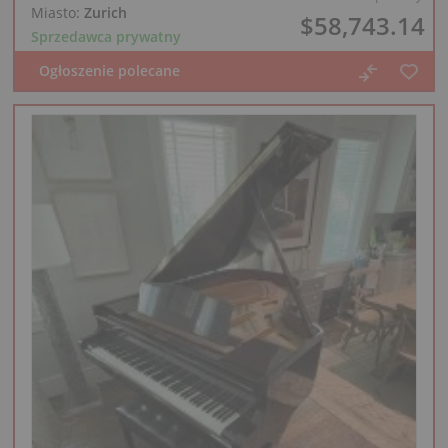
Miasto:
Zurich
$58,743.14
Sprzedawca prywatny