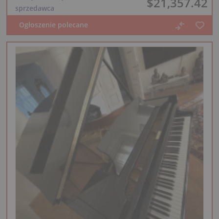
$21,357.42
sprzedawca