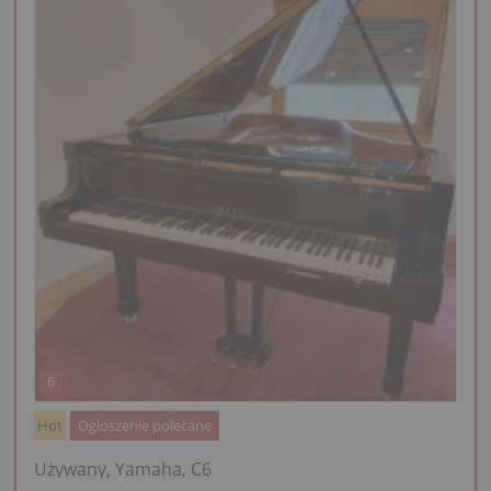
Hot
Ogłoszenie polecane
Używany, Yamaha, C6