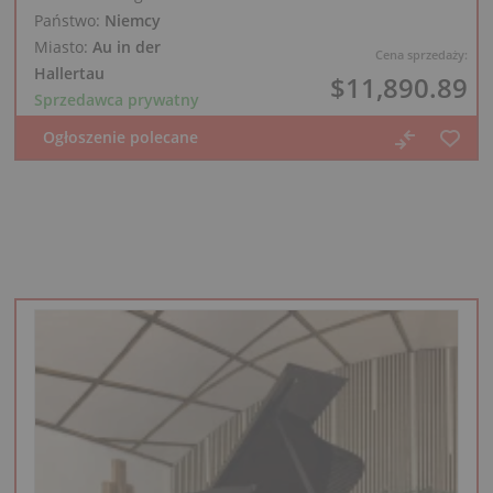
Państwo:
Niemcy
Miasto:
Au in der
Cena sprzedaży:
Hallertau
$11,890.89
Sprzedawca prywatny