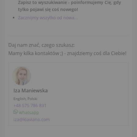
Zapisz to wyszukiwanie - poinformujemy Cię, gdy
tylko pojawi się coś nowego!
Zacznijmy wszytko od nowa...
Daj nam znać, czego szukasz:
Mamy kilka kontaktów ;) - znajdziemy coś dla Ciebie!
Iza Maniewska
English, Polski
+48 575 786 831
whatsapp
iza@klaviano.com