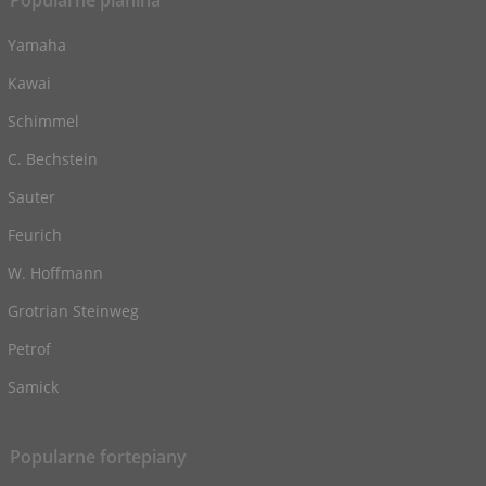
Popularne pianina
Yamaha
Kawai
Schimmel
C. Bechstein
Sauter
Feurich
W. Hoffmann
Grotrian Steinweg
Petrof
Samick
Popularne fortepiany