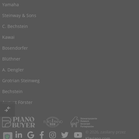
Yamaha
Steinway & Sons
C. Bechstein
Kawai
Bosendorfer
Blüthner
A. Dengler
Grotrian Steinweg
Bechstein
August Förster
© 2026, zasilany przez
Klaviano.com