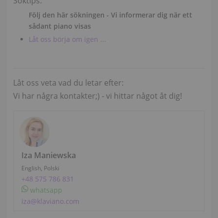
Söktips:
Följ den här sökningen - Vi informerar dig när ett
sådant piano visas
Låt oss börja om igen ...
Låt oss veta vad du letar efter:
Vi har några kontakter;) - vi hittar något åt ​​dig!
Iza Maniewska
English, Polski
+48 575 786 831
whatsapp
iza@klaviano.com