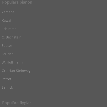
Populära pianon
Yamaha
Kawai
Schimmel
C. Bechstein
Sauter
Feurich
W. Hoffmann
Grotrian Steinweg
Petrof
Samick
Populära flyglar