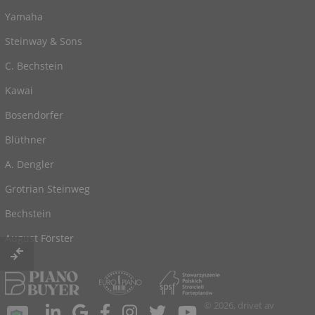
Yamaha
Steinway & Sons
C. Bechstein
Kawai
Bosendorfer
Blüthner
A. Dengler
Grotrian Steinweg
Bechstein
August Förster
© 2026, drivet av