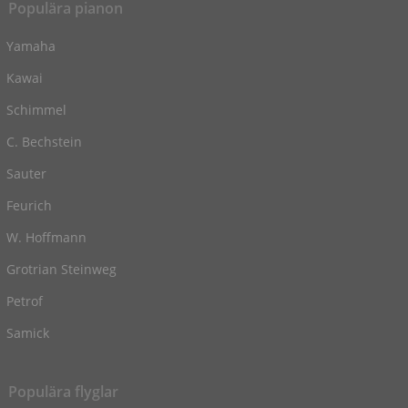
Populära pianon
Yamaha
Kawai
Schimmel
C. Bechstein
Sauter
Feurich
W. Hoffmann
Grotrian Steinweg
Petrof
Samick
Populära flyglar