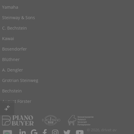
Yamaha
Steinway & Sons
C. Bechstein
Kawai
Bosendorfer
Blüthner
A. Dengler
Grotrian Steinweg
Bechstein
August Förster
© 2026, drivet av