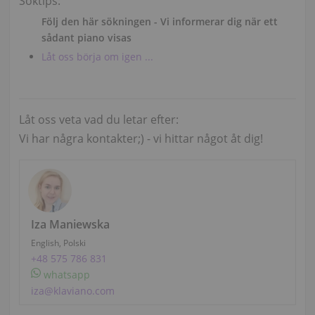
Söktips:
Följ den här sökningen - Vi informerar dig när ett
sådant piano visas
Låt oss börja om igen ...
Låt oss veta vad du letar efter:
Vi har några kontakter;) - vi hittar något åt ​​dig!
Iza Maniewska
English, Polski
+48 575 786 831
whatsapp
iza@klaviano.com