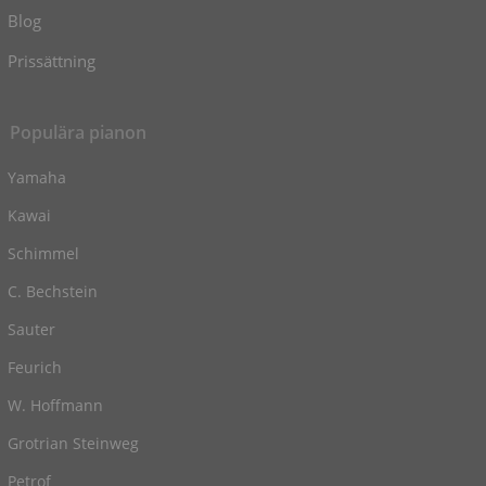
Blog
Prissättning
Populära pianon
Yamaha
Kawai
Schimmel
C. Bechstein
Sauter
Feurich
W. Hoffmann
Grotrian Steinweg
Petrof