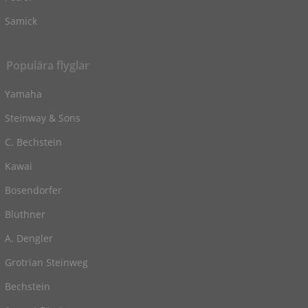
Samick
Populära flyglar
Yamaha
Steinway & Sons
C. Bechstein
Kawai
Bosendorfer
Blüthner
A. Dengler
Grotrian Steinweg
Bechstein