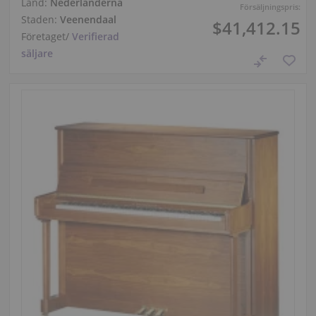
Land:
Nederländerna
Försäljningspris:
Staden:
Veenendaal
$41,412.15
Företaget
/
Verifierad
säljare