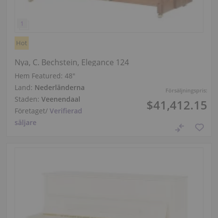
Hot
Nya, C. Bechstein, Elegance 124
Hem Featured:
48″
Land:
Nederländerna
Försäljningspris:
Staden:
Veenendaal
$41,412.15
Företaget
/
Verifierad
säljare