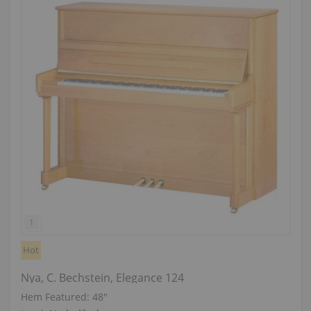
Hot
Nya, C. Bechstein, Elegance 124
Hem Featured:
48″