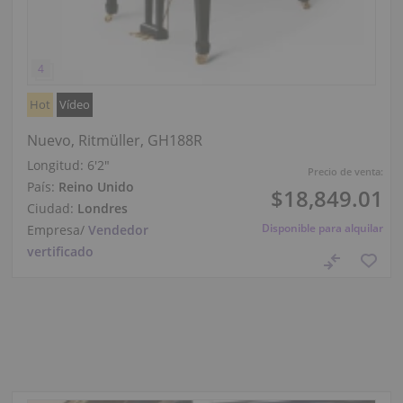
Hot
Vídeo
Nuevo, Ritmüller, GH188R
Longitud:
6′2″
Precio de venta:
País:
Reino Unido
$18,849.01
Ciudad:
Londres
Disponible para alquilar
Empresa
/
Vendedor
vertificado