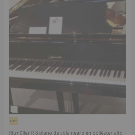
Hot
Ritmüller R 8 piano de cola negro en poliéster alto