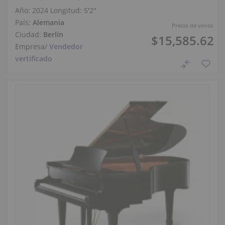
Año: 2024
Longitud:
5′2″
País:
Alemania
Precio de venta:
Ciudad:
Berlín
$15,585.62
Empresa
/
Vendedor
vertificado