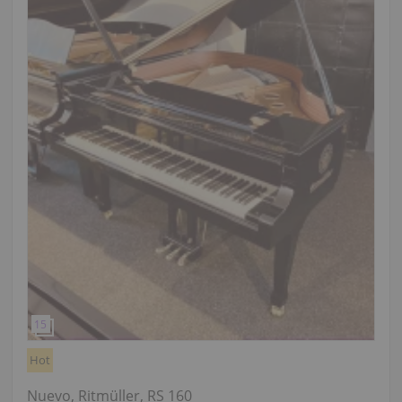
Hot
Nuevo, Ritmüller, RS 160