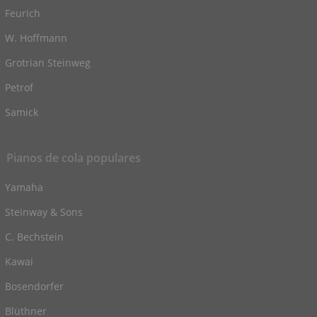
Feurich
W. Hoffmann
Grotrian Steinweg
Petrof
Samick
Pianos de cola populares
Yamaha
Steinway & Sons
C. Bechstein
Kawai
Bosendorfer
Blüthner