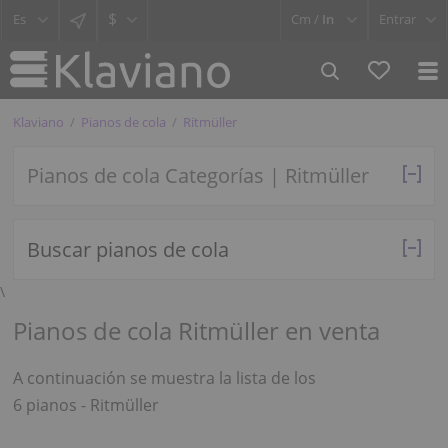
$
Cm /
In
Entrar
Klaviano
Pianos de cola
Ritmüller
Pianos de cola Categorías | Ritmüller
Buscar pianos de cola
\
Pianos de cola Ritmüller en venta
A continuación se muestra la lista de los
6 pianos - Ritmüller