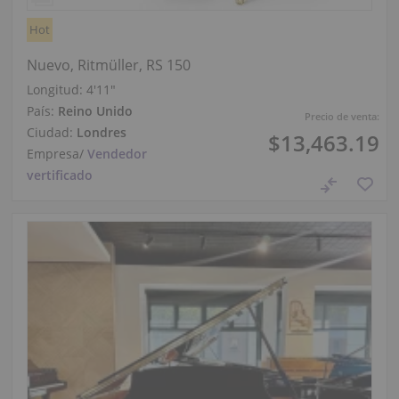
Hot
Nuevo, Ritmüller, RS 150
Longitud:
4′11″
País:
Reino Unido
Precio de venta:
Ciudad:
Londres
$13,463.19
Empresa
/
Vendedor
vertificado