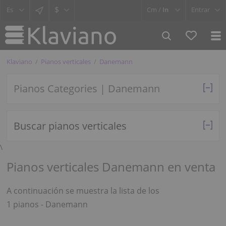
$
Cm /
In
Entrar
Klaviano
Pianos verticales
Danemann
Pianos Categories | Danemann
Buscar pianos verticales
\
Pianos verticales Danemann en venta
A continuación se muestra la lista de los
1 pianos - Danemann