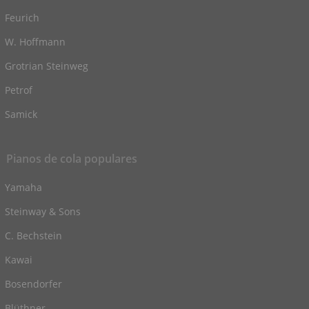
Feurich
W. Hoffmann
Grotrian Steinweg
Petrof
Samick
Pianos de cola populares
Yamaha
Steinway & Sons
C. Bechstein
Kawai
Bosendorfer
Blüthner