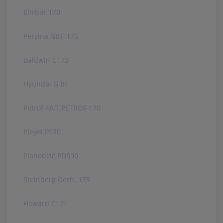
Ehrbar 170
Perzina GBT-175
Baldwin C172
Hyundai G-81
Petrof ANT.PETROF 170
Pleyel P170
Pianodisc PD590
Steinberg Gerh. 175
Howard C171