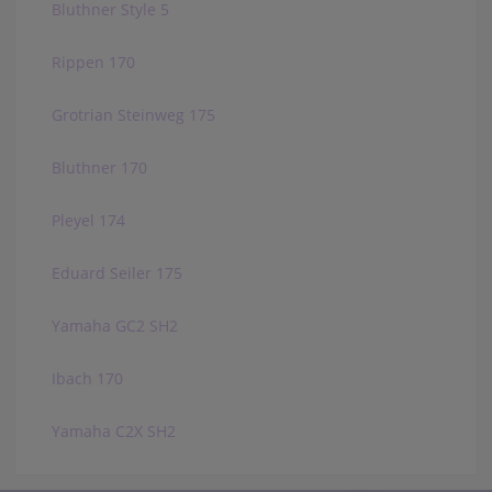
Bluthner Style 5
Rippen 170
Grotrian Steinweg 175
Bluthner 170
Pleyel 174
Eduard Seiler 175
Yamaha GC2 SH2
Ibach 170
Yamaha C2X SH2