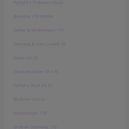
Petrof P 173 Breeze Klasik
Bohemia 170 Mahler
Zeitter & Winkelmann 170
Steinway & Sons Ludwik XV
Kawai KG-2D
Johannes Seiler GS-175
Yamaha DC2X EN ST
Bluthner Style 6
Schiedmayer 170
Grotrian Steinweg 170