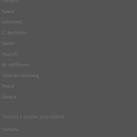
Yamaha
Kawai
Schimmel
C. Bechstein
Sauter
Feurich
W. Hoffmann
Grotrian Steinweg
Petrof
Samick
Pianos à queue populaires
Yamaha