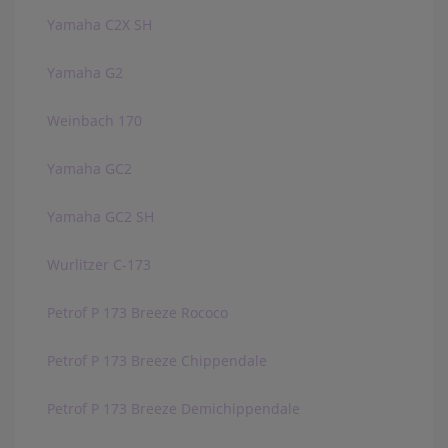
Yamaha C2X SH
Yamaha G2
Weinbach 170
Yamaha GC2
Yamaha GC2 SH
Wurlitzer C-173
Petrof P 173 Breeze Rococo
Petrof P 173 Breeze Chippendale
Petrof P 173 Breeze Demichippendale