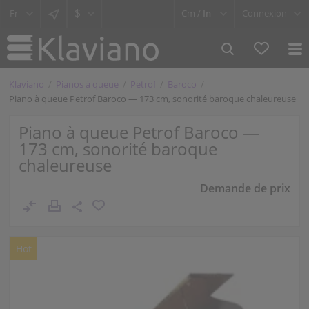
$
Cm /
In
Connexion
Klaviano
Pianos à queue
Petrof
Baroco
Piano à queue Petrof Baroco — 173 cm, sonorité baroque chaleureuse
Piano à queue Petrof Baroco —
173 cm, sonorité baroque
chaleureuse
Demande de prix
Hot