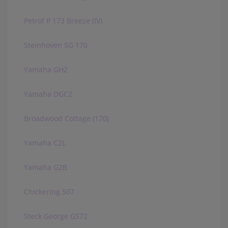
Petrof P 173 Breeze (IV)
Steinhoven SG 170
Yamaha GH2
Yamaha DGC2
Broadwood Cottage (170)
Yamaha C2L
Yamaha G2B
Chickering 507
Steck George GS72