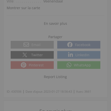
Ville
Veenendaal
Montrer sur la carte
En savoir plus
Partager
Email
Facebook
Twitter
LinkedIn
Pinterest
WhatsApp
Report Listing
|
|
ID:
430506
Date d’ajout:
2023-01-27 18:56:43
Vues:
3661