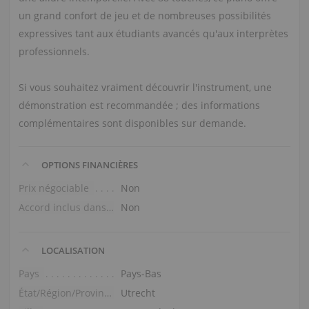
un grand confort de jeu et de nombreuses possibilités
expressives tant aux étudiants avancés qu'aux interprètes
professionnels.
Si vous souhaitez vraiment découvrir l'instrument, une
démonstration est recommandée ; des informations
complémentaires sont disponibles sur demande.
OPTIONS FINANCIÈRES
Prix négociable
Non
Accord inclus dans le prix
Non
LOCALISATION
Pays
Pays-Bas
État/Région/Province
Utrecht