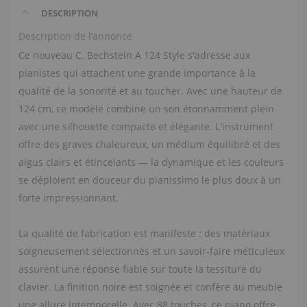
DESCRIPTION
Description de l’annonce
Ce nouveau C. Bechstein A 124 Style s'adresse aux
pianistes qui attachent une grande importance à la
qualité de la sonorité et au toucher. Avec une hauteur de
124 cm, ce modèle combine un son étonnamment plein
avec une silhouette compacte et élégante. L'instrument
offre des graves chaleureux, un médium équilibré et des
aigus clairs et étincelants — la dynamique et les couleurs
se déploient en douceur du pianissimo le plus doux à un
forte impressionnant.
La qualité de fabrication est manifeste : des matériaux
soigneusement sélectionnés et un savoir-faire méticuleux
assurent une réponse fiable sur toute la tessiture du
clavier. La finition noire est soignée et confère au meuble
une allure intemporelle. Avec 88 touches, ce piano offre