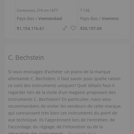
Centennial,
274 cm
1877
T 128,
Pays-Bas /
Veenendaal
Pays-Bas /
Veenendaal
$1,154,116.61
$20,197.04
C. Bechstein
Si vous envisagez d'acheter un piano de la marque
allemande C. Bechstein, il faut savoir pour quelle raison
ce sont des instruments uniques? Quel détails faut-il
regarder lors de la visite d'un magasin proposant des
instruments C. Bechstein? En particulier, nous vous
recommandons de visiter les vendeurs de cette marque,
qui connaissent très bien ces instruments du point de
vue technique. Ils l'apprennent lors de l'entretien, de
l'accordage, du réglage, de l'intonation ou de la
réparation des instruments...
En savoir plus