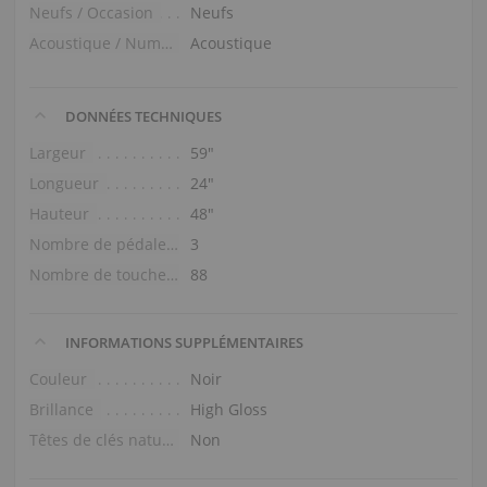
Neufs / Occasion
Neufs
Acoustique / Numérique
Acoustique
DONNÉES TECHNIQUES
Largeur
59″
Longueur
24″
Hauteur
48″
Nombre de pédales
3
Nombre de touches
88
INFORMATIONS SUPPLÉMENTAIRES
Couleur
Noir
Brillance
High Gloss
Têtes de clés naturelles
Non