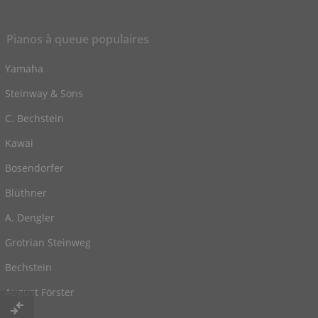
Pianos à queue populaires
Yamaha
Steinway & Sons
C. Bechstein
Kawai
Bosendorfer
Blüthner
A. Dengler
Grotrian Steinweg
Bechstein
August Förster