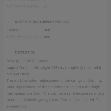
Nombre de touches
88
INFORMATIONS SUPPLÉMENTAIRES
Couleur
Noir
Têtes de clés naturelles
Non
DESCRIPTION
Description de l’annonce
August Forster 140, height 145 cm, completely restored in
our workshop.
The work included replacement of the strings and tuning
pins, replacement of the hammer action and a thorough
mechanical overhaul. The cabinet was re-lacquered with a
matte black finish, giving it a uniform and well-cared-for
appearance.