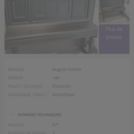
+4
Plus de
photos
Marque
August Forster
Modèle
140
Neufs / Occasion
Occasion
Acoustique / Numérique
Acoustique
DONNÉES TECHNIQUES
Hauteur
57″
Nombre de pédales
3