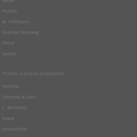
Sauter
Feurich
W. Hoffmann
Grotrian Steinweg
Petrof
Samick
Pianos à queue populaires
Yamaha
Steinway & Sons
C. Bechstein
Kawai
Bosendorfer