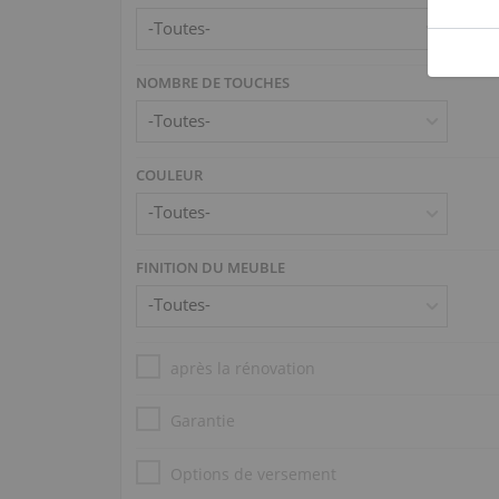
NOMBRE DE TOUCHES
COULEUR
FINITION DU MEUBLE
après la rénovation
Garantie
Options de versement