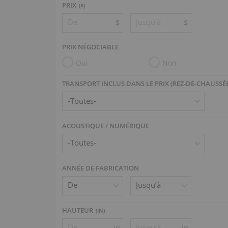
PRIX
($)
$
$
PRIX NÉGOCIABLE
Oui
Non
TRANSPORT INCLUS DANS LE PRIX (REZ-DE-CHAUSSÉ
ACOUSTIQUE / NUMÉRIQUE
ANNÉE DE FABRICATION
HAUTEUR
(
IN
)
in
in