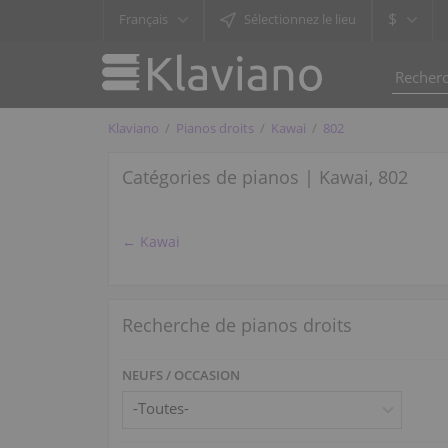
$
Français
Sélectionnez le lieu
Klaviano
Pianos droits
Kawai
802
Catégories de pianos | Kawai, 802
← Kawai
Recherche de pianos droits
NEUFS / OCCASION