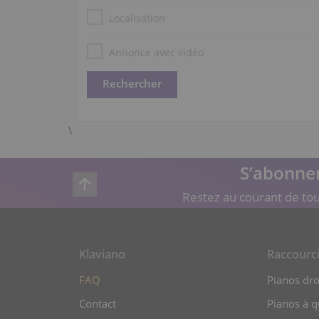
Localisation
Annonce avec vidéo
\
S’abonner
Restez au courant de tou
Klaviano
Raccourc
FAQ
Pianos dro
Contact
Pianos à 