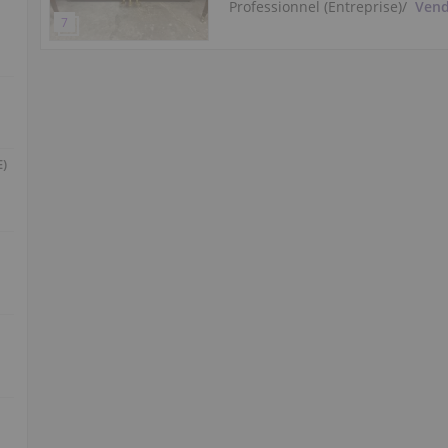
Professionnel (Entreprise)
/
Vend
E)