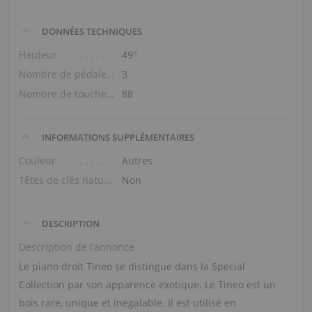
DONNÉES TECHNIQUES
Hauteur
49″
Nombre de pédales
3
Nombre de touches
88
INFORMATIONS SUPPLÉMENTAIRES
Couleur
Autres
Têtes de clés naturelles
Non
DESCRIPTION
Description de l’annonce
Le piano droit Tineo se distingue dans la Special
Collection par son apparence exotique. Le Tineo est un
bois rare, unique et inégalable. Il est utilisé en