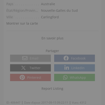
Pays
Australie
État/Région/Province
Nouvelle-Galles du Sud
Ville
Carlingford
Montrer sur la carte
En savoir plus
Partager
Email
Facebook
Twitter
LinkedIn
Pinterest
WhatsApp
Report Listing
|
|
ID:
406447
Date d’ajout:
2017-09-15 09:22:11
Vues:
4312