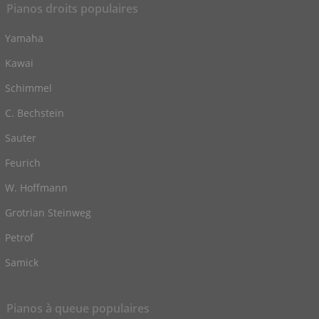
Pianos droits populaires
Yamaha
Kawai
Schimmel
C. Bechstein
Sauter
Feurich
W. Hoffmann
Grotrian Steinweg
Petrof
Samick
Pianos à queue populaires