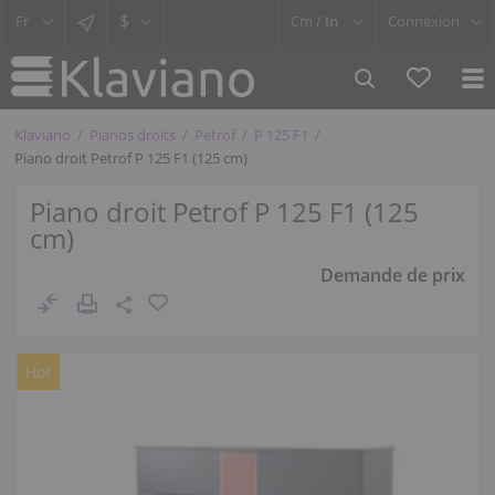
$
Cm /
In
Connexion
Klaviano
Pianos droits
Petrof
P 125 F1
Piano droit Petrof P 125 F1 (125 cm)
Piano droit Petrof P 125 F1 (125
cm)
Demande de prix
Hot