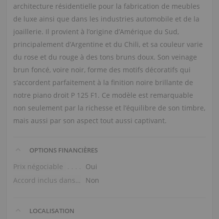
architecture résidentielle pour la fabrication de meubles
de luxe ainsi que dans les industries automobile et de la
joaillerie. Il provient à l’origine d’Amérique du Sud,
principalement d’Argentine et du Chili, et sa couleur varie
du rose et du rouge à des tons bruns doux. Son veinage
brun foncé, voire noir, forme des motifs décoratifs qui
s’accordent parfaitement à la finition noire brillante de
notre piano droit P 125 F1. Ce modèle est remarquable
non seulement par la richesse et l’équilibre de son timbre,
mais aussi par son aspect tout aussi captivant.
OPTIONS FINANCIÈRES
Prix négociable
Oui
Accord inclus dans le prix
Non
LOCALISATION