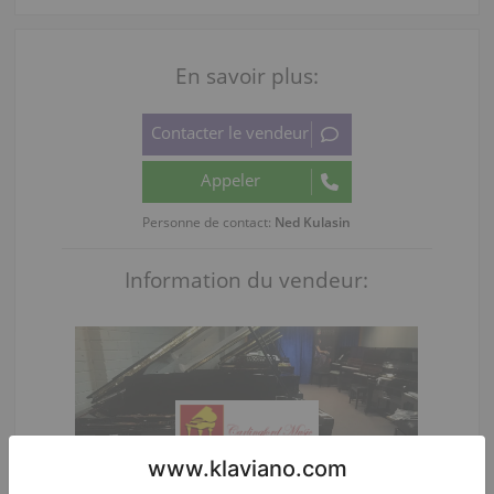
En savoir plus:
Personne de contact:
Ned Kulasin
Information du vendeur: