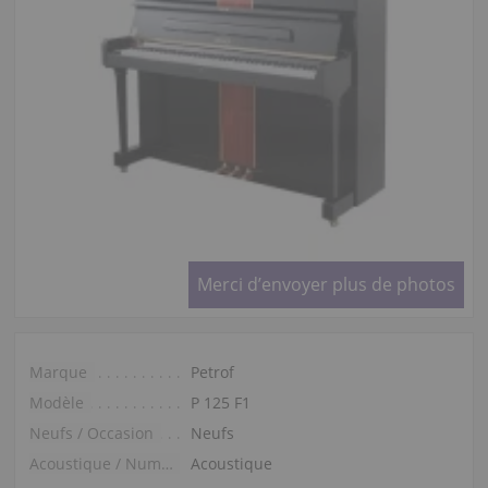
Merci d’envoyer plus de photos
Marque
Petrof
Modèle
P 125 F1
Neufs / Occasion
Neufs
Acoustique / Numérique
Acoustique