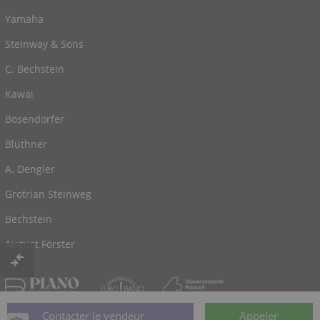
Yamaha
Steinway & Sons
C. Bechstein
Kawai
Bosendorfer
Blüthner
A. Dengler
Grotrian Steinweg
Bechstein
August Förster
© 2026, alimenté par