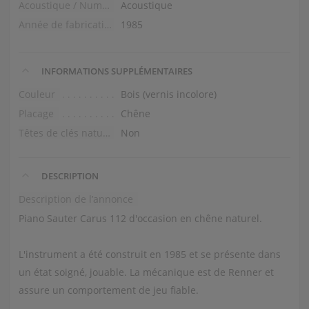
Acoustique / Numérique
Acoustique
Année de fabrication
1985
INFORMATIONS SUPPLÉMENTAIRES
Couleur
Bois (vernis incolore)
Placage
Chêne
Têtes de clés naturelles
Non
DESCRIPTION
Description de l’annonce
Piano Sauter Carus 112 d'occasion en chêne naturel.
L'instrument a été construit en 1985 et se présente dans
un état soigné, jouable. La mécanique est de Renner et
assure un comportement de jeu fiable.