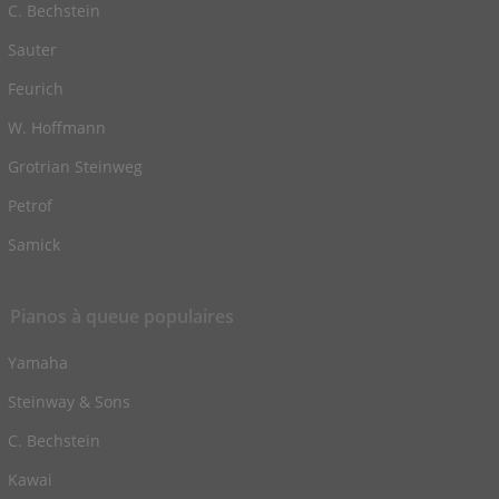
C. Bechstein
Sauter
Feurich
W. Hoffmann
Grotrian Steinweg
Petrof
Samick
Pianos à queue populaires
Yamaha
Steinway & Sons
C. Bechstein
Kawai