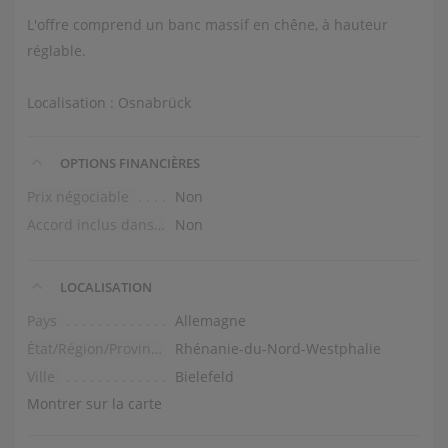
L'offre comprend un banc massif en chêne, à hauteur
réglable.
Localisation : Osnabrück
OPTIONS FINANCIÈRES
Prix négociable
Non
Accord inclus dans le prix
Non
LOCALISATION
Pays
Allemagne
État/Région/Province
Rhénanie-du-Nord-Westphalie
Ville
Bielefeld
Montrer sur la carte