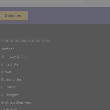
Pianos à queue populaires
Yamaha
Steinway & Sons
C. Bechstein
Kawai
Bosendorfer
Blüthner
A. Dengler
Grotrian Steinweg
Bechstein