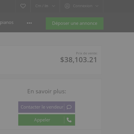
Cm /
In
Connexion
pianos
Déposer une annonce
Prix de vente:
$38,103.21
En savoir plus: