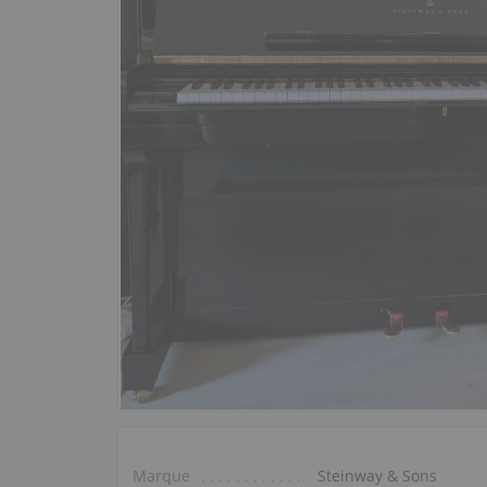
Marque
Steinway & Sons