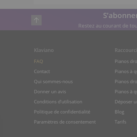
S’abonner
Restez au courant de tou
Klaviano
Raccourc
FAQ
Pianos dro
Contact
Pianos à 
Qui sommes-nous
Pianos dro
Donner un avis
Pianos à q
Conditions d’utilisation
Déposer u
Politique de confidentialité
Blog
Paramètres de consentement
Tarifs