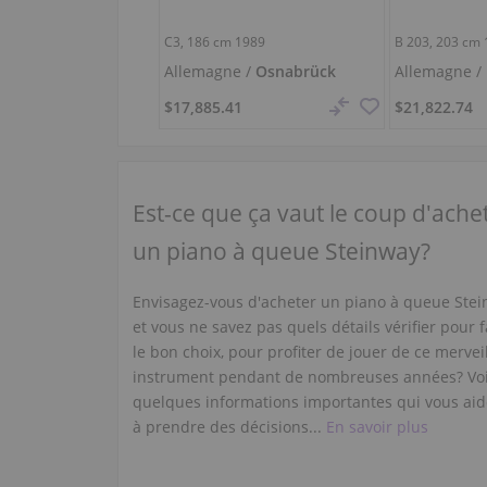
C3,
186 cm
1989
B 203,
203 cm
Allemagne /
Osnabrück
Allemagne /
$17,885.41
$21,822.74
Est-ce que ça vaut le coup d'ache
un piano à queue Steinway?
Envisagez-vous d'acheter un piano à queue Stei
et vous ne savez pas quels détails vérifier pour f
le bon choix, pour profiter de jouer de ce mervei
instrument pendant de nombreuses années? Voi
quelques informations importantes qui vous aid
à prendre des décisions...
En savoir plus