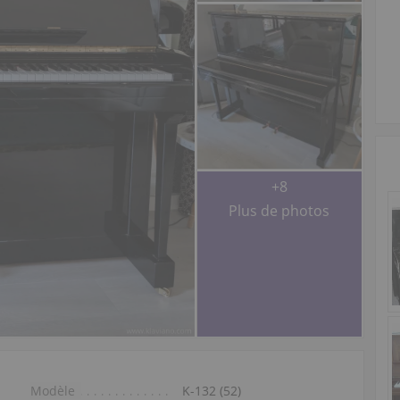
+8
Plus de photos
Modèle
K-132 (52)