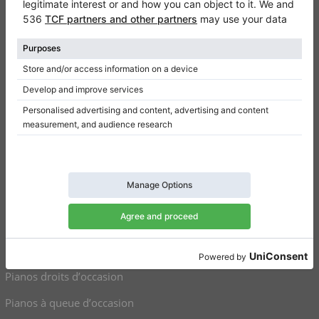
Contact
Qui sommes-nous
Donner un avis
Conditions d’utilisation
Politique de confidentialité
Paramètres de consentement
Raccourcis
Pianos droits à vendre
Pianos à queue à vendre
Pianos droits d’occasion
Pianos à queue d’occasion