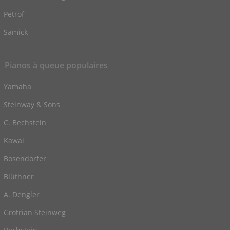
Petrof
Samick
Pianos à queue populaires
Yamaha
Steinway & Sons
C. Bechstein
Kawai
Bosendorfer
Blüthner
A. Dengler
Grotrian Steinweg