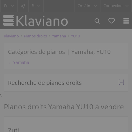
$
Cm /
In
Connexion
Klaviano
Pianos droits
Yamaha
YU10
Catégories de pianos | Yamaha, YU10
← Yamaha
Recherche de pianos droits
\
Pianos droits Yamaha YU10 à vendre
Zut!