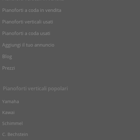
Pianoforti a coda in vendita
Pianoforti verticali usati
Pianoforti a coda usati
Aggiungi il tuo annuncio
Blog
Prezzi
Pianoforti verticali popolari
Yamaha
Kawai
Schimmel
C. Bechstein