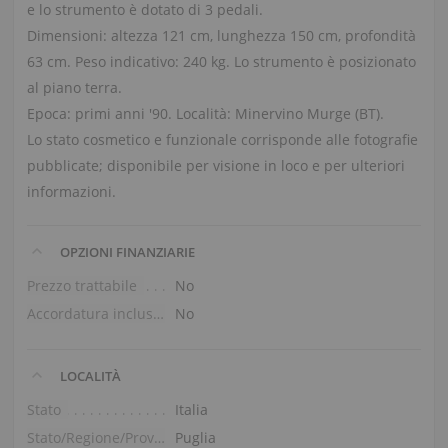
e lo strumento è dotato di 3 pedali.
Dimensioni: altezza 121 cm, lunghezza 150 cm, profondità
63 cm. Peso indicativo: 240 kg. Lo strumento è posizionato
al piano terra.
Epoca: primi anni '90. Località: Minervino Murge (BT).
Lo stato cosmetico e funzionale corrisponde alle fotografie
pubblicate; disponibile per visione in loco e per ulteriori
informazioni.
OPZIONI FINANZIARIE
Prezzo trattabile
No
Accordatura inclusa nel prezzo
No
LOCALITÀ
Stato
Italia
Stato/Regione/Provincia
Puglia