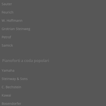
Sauter
Feurich
W. Hoffmann
Grotrian Steinweg
Petrof
Samick
Pianoforti a coda popolari
Yamaha
Steinway & Sons
C. Bechstein
Kawai
Bosendorfer