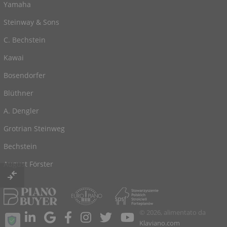
Yamaha
Steinway & Sons
C. Bechstein
Kawai
Bosendorfer
Blüthner
A. Dengler
Grotrian Steinweg
Bechstein
August Förster
© 2026, alimentato da
Klaviano.com