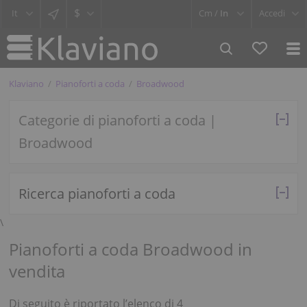
$
Cm /
In
Accedi
Klaviano
Pianoforti a coda
Broadwood
Categorie di pianoforti a coda |
Broadwood
Ricerca pianoforti a coda
\
Pianoforti a coda Broadwood in
vendita
Di seguito è riportato l’elenco di 4