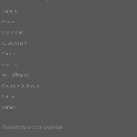
Yamaha
Kawai
Schimmel
C. Bechstein
Sauter
Feurich
W. Hoffmann
Grotrian Steinweg
Petrof
Samick
Pianoforti a coda popolari