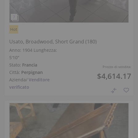
Hot
Usato, Broadwood, Short Grand (180)
Anno: 1904
Lunghezza:
5′10″
Stato:
Francia
Prezzo di vendita:
Città:
Perpignan
$4,614.17
Azienda
/
Venditore
verificato