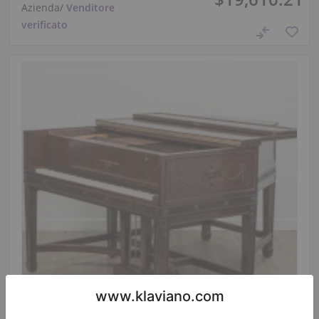
Azienda
/
Venditore
verificato