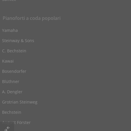
Pianoforti a coda popolari
Yamaha
Steinway & Sons
C. Bechstein
Kawai
Bosendorfer
Blüthner
A. Dengler
Grotrian Steinweg
Bechstein
August Förster