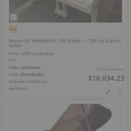
Hot
Nuovo Ed. Mendelson 186 Studio — 186 cm bianco
lucido
Anno: 2020
Lunghezza:
6′1″
Stato:
Germania
Prezzo di vendita:
Città:
Oberthulba
$16,034.23
Azienda
/
Venditore
verificato