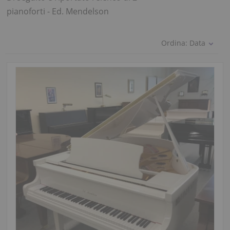
pianoforti - Ed. Mendelson
Ordina:
Data