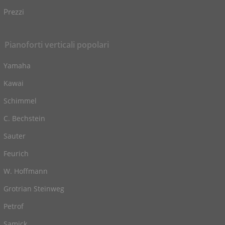
Prezzi
Pianoforti verticali popolari
Yamaha
Kawai
Schimmel
C. Bechstein
Sauter
Feurich
W. Hoffmann
Grotrian Steinweg
Petrof
Samick