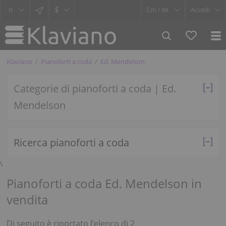
$
Cm /
In
Accedi
Klaviano
Pianoforti a coda
Ed. Mendelson
Categorie di pianoforti a coda | Ed.
Mendelson
Ricerca pianoforti a coda
\
Pianoforti a coda Ed. Mendelson in
vendita
Di seguito è riportato l’elenco di 2