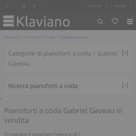
$
Cm /
In
Accedi
Klaviano
Pianoforti a coda
Gabriel Gaveau
Categorie di pianoforti a coda | Gabriel
Gaveau
Ricerca pianoforti a coda
\
Pianoforti a coda Gabriel Gaveau in
vendita
Di seguito è riportato l’elenco di 1