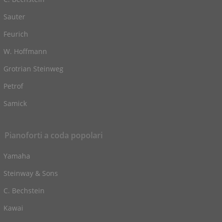
Sauter
Feurich
W. Hoffmann
Grotrian Steinweg
Petrof
Samick
Pianoforti a coda popolari
Yamaha
Steinway & Sons
C. Bechstein
Kawai