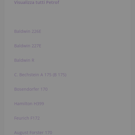
Visualizza tutti Petrof
Baldwin 226E
Baldwin 227E
Baldwin R
C. Bechstein A 175 (B 175)
Bosendorfer 170
Hamilton H399
Feurich F172
August Forster 170