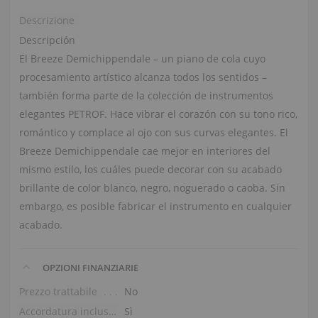
Descrizione
Descripción
El Breeze Demichippendale – un piano de cola cuyo
procesamiento artístico alcanza todos los sentidos –
también forma parte de la colección de instrumentos
elegantes PETROF. Hace vibrar el corazón con su tono rico,
romántico y complace al ojo con sus curvas elegantes. El
Breeze Demichippendale cae mejor en interiores del
mismo estilo, los cuáles puede decorar con su acabado
brillante de color blanco, negro, noguerado o caoba. Sin
embargo, es posible fabricar el instrumento en cualquier
acabado.
OPZIONI FINANZIARIE
Prezzo trattabile
No
Accordatura inclusa nel prezzo
Sì