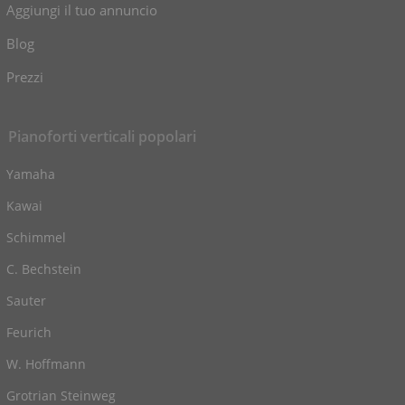
Aggiungi il tuo annuncio
Blog
Prezzi
Pianoforti verticali popolari
Yamaha
Kawai
Schimmel
C. Bechstein
Sauter
Feurich
W. Hoffmann
Grotrian Steinweg