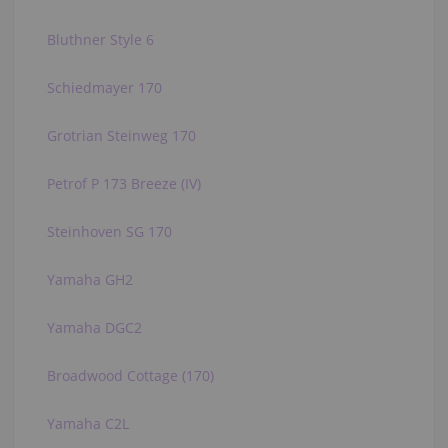
Bluthner Style 6
Schiedmayer 170
Grotrian Steinweg 170
Petrof P 173 Breeze (IV)
Steinhoven SG 170
Yamaha GH2
Yamaha DGC2
Broadwood Cottage (170)
Yamaha C2L