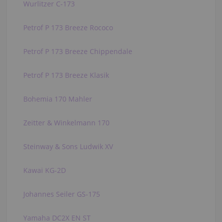
Wurlitzer C-173
Petrof P 173 Breeze Rococo
Petrof P 173 Breeze Chippendale
Petrof P 173 Breeze Klasik
Bohemia 170 Mahler
Zeitter & Winkelmann 170
Steinway & Sons Ludwik XV
Kawai KG-2D
Johannes Seiler GS-175
Yamaha DC2X EN ST