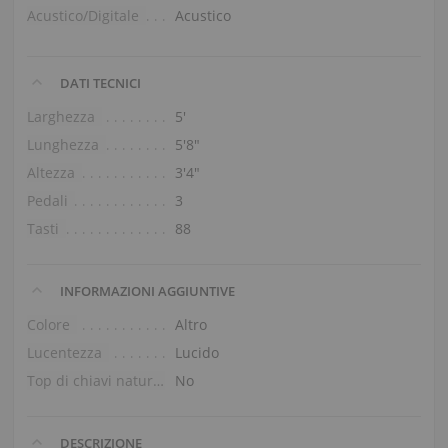
Acustico/Digitale
Acustico
DATI TECNICI
Larghezza
5′
Lunghezza
5′8″
Altezza
3′4″
Pedali
3
Tasti
88
INFORMAZIONI AGGIUNTIVE
Colore
Altro
Lucentezza
Lucido
Top di chiavi naturali
No
DESCRIZIONE