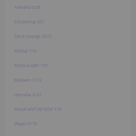
Yamaha G2B
Chickering 507
Steck George GS72
Ehrbar 170
Perzina GBT-175
Baldwin C172
Hyundai G-81
Petrof ANT.PETROF 170
Pleyel P170