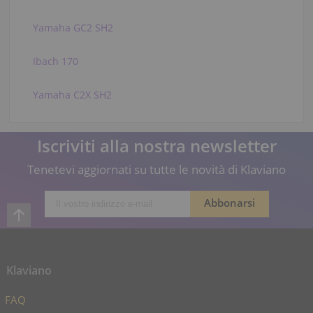
Yamaha GC2 SH2
Ibach 170
Yamaha C2X SH2
Iscriviti alla nostra newsletter
Tenetevi aggiornati su tutte le novità di Klaviano
Klaviano
FAQ