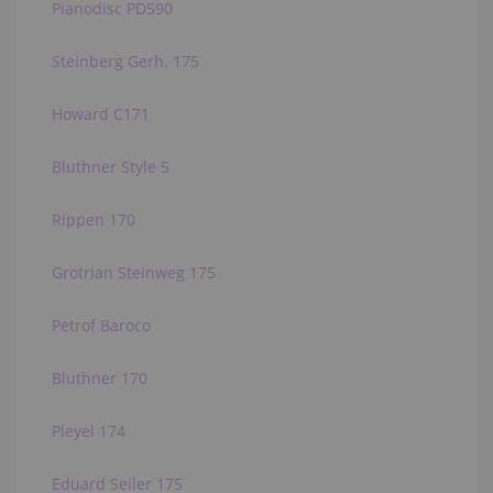
Pianodisc PD590
Steinberg Gerh. 175
Howard C171
Bluthner Style 5
Rippen 170
Grotrian Steinweg 175
Petrof Baroco
Bluthner 170
Pleyel 174
Eduard Seiler 175