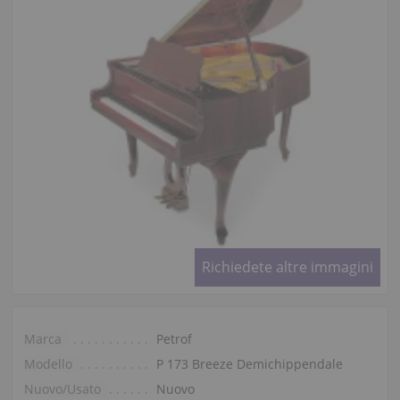
Richiedete altre immagini
Marca
Petrof
Modello
P 173 Breeze Demichippendale
Nuovo/Usato
Nuovo