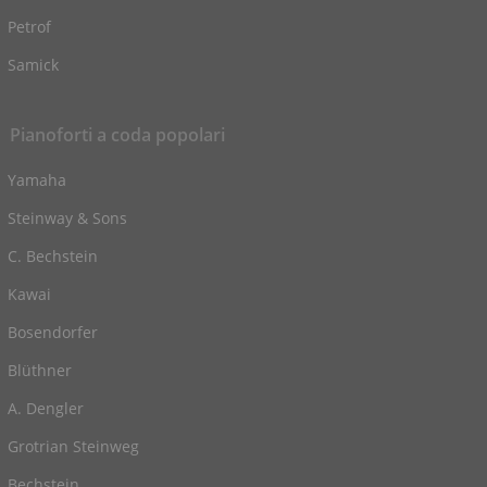
Petrof
Samick
Pianoforti a coda popolari
Yamaha
Steinway & Sons
C. Bechstein
Kawai
Bosendorfer
Blüthner
A. Dengler
Grotrian Steinweg
Bechstein