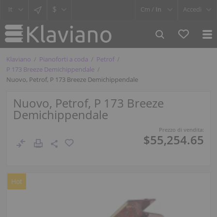
$
Cm /
In
Accedi
Klaviano
Pianoforti a coda
Petrof
P 173 Breeze Demichippendale
Nuovo, Petrof, P 173 Breeze Demichippendale
Nuovo, Petrof, P 173 Breeze
Demichippendale
Prezzo di vendita:
$55,254.65
Hot