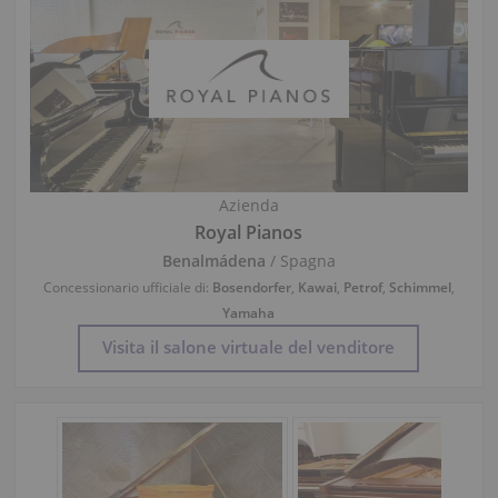
Azienda
Royal Pianos
Benalmádena
/ Spagna
Concessionario ufficiale di:
Bosendorfer
,
Kawai
,
Petrof
,
Schimmel
,
Yamaha
Visita il salone virtuale del venditore