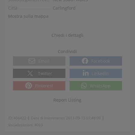
Città
Carlingford
Mostra sulla mappa
Chiedi i dettagli
Condividi
Email
Facebook
Twitter
LinkedIn
Pinterest
WhatsApp
Report Listing
|
|
ID:
406422
Data di inserimento:
2017-09-15 07:48:09
Visualizzazioni:
4093