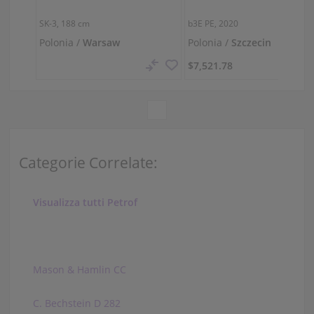
SK-3,
188 cm
b3E PE, 2020
Polonia /
Warsaw
Polonia /
Szczecin
$7,521.78
Categorie Correlate:
Visualizza tutti Petrof
Mason & Hamlin CC
C. Bechstein D 282