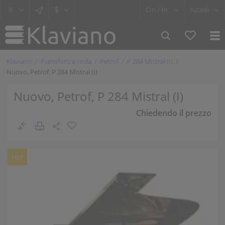
$
Cm /
In
Accedi
Klaviano
Pianoforti a coda
Petrof
P 284 Mistral (I)
Nuovo, Petrof, P 284 Mistral (I)
Nuovo, Petrof, P 284 Mistral (I)
Chiedendo il prezzo
Hot