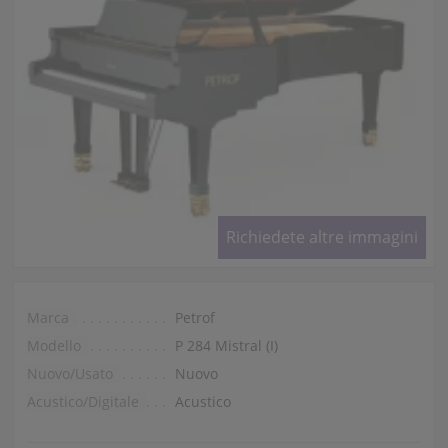
Richiedete altre immagini
Marca
Petrof
Modello
P 284 Mistral (I)
Nuovo/Usato
Nuovo
Acustico/Digitale
Acustico