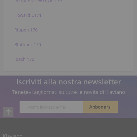
Petrof ANT.PETROF 170
Howard C171
Rippen 170
Bluthner 170
Ibach 170
Iscriviti alla nostra newsletter
Tenetevi aggiornati su tutte le novità di Klaviano
Klaviano