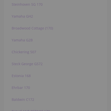
Steinhoven SG 170
Yamaha GH2
Broadwood Cottage (170)
Yamaha G2B
Chickering 507
Steck George GS72
Estonia 168
Ehrbar 170
Baldwin C172