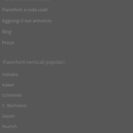
Pianoforti a coda usati
Aggiungi il tuo annuncio
Blog
Prezzi
Pianoforti verticali popolari
Yamaha
Kawai
Schimmel
C. Bechstein
Sauter
Feurich