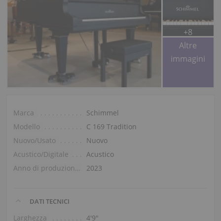
+8
Altre
immagini
Marca
Schimmel
Modello
C 169 Tradition
Nuovo/Usato
Nuovo
Acustico/Digitale
Acustico
Anno di produzione
2023
DATI TECNICI
Larghezza
4′9″