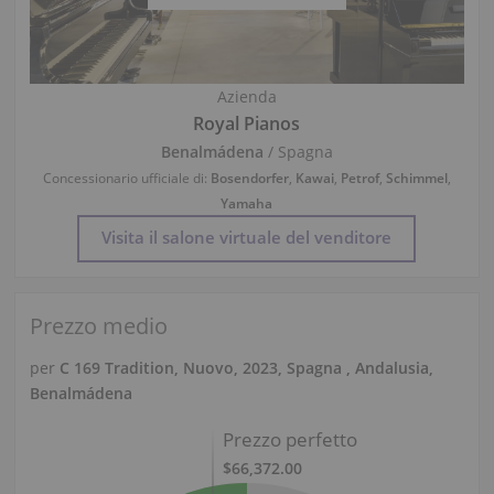
Azienda
Royal Pianos
Benalmádena
/ Spagna
Concessionario ufficiale di:
Bosendorfer
,
Kawai
,
Petrof
,
Schimmel
,
Yamaha
Visita il salone virtuale del venditore
Prezzo medio
per
C 169 Tradition, Nuovo, 2023, Spagna , Andalusia,
Benalmádena
Prezzo perfetto
$66,372.00