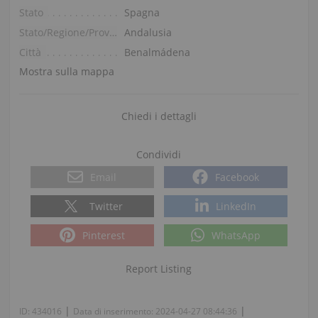
Stato
Spagna
Stato/Regione/Provincia
Andalusia
Città
Benalmádena
Mostra sulla mappa
Chiedi i dettagli
Condividi
Email
Facebook
Twitter
LinkedIn
Pinterest
WhatsApp
Report Listing
|
|
ID:
434016
Data di inserimento:
2024-04-27 08:44:36