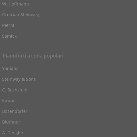
W. Hoffmann
Grotrian Steinweg
Petrof
Samick
Pianoforti a coda popolari
Yamaha
Steinway & Sons
C. Bechstein
Kawai
Bosendorfer
Blüthner
A. Dengler