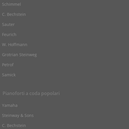
Schimmel
C. Bechstein
Sauter
Feurich
W. Hoffmann
Grotrian Steinweg
Petrof
Samick
Pianoforti a coda popolari
Yamaha
Steinway & Sons
C. Bechstein