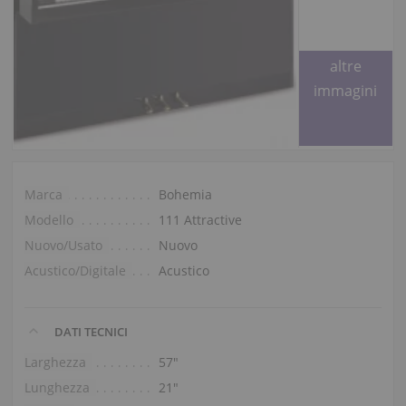
Richiedete
altre
immagini
Marca
Bohemia
Modello
111 Attractive
Nuovo/Usato
Nuovo
Acustico/Digitale
Acustico
DATI TECNICI
Larghezza
57″
Lunghezza
21″