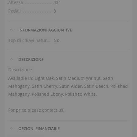
Altezza
43″
Pedali
3
INFORMAZIONI AGGIUNTIVE
Top di chiavi naturali
No
DESCRIZIONE
Descrizione
Available In: Light Oak, Satin Medium Walnut, Satin
Mahogany, Satin Cherry, Satin Alder, Satin Beech, Polished
Mahogany, Polished Ebony, Polished White.
For price please contact us.
OPZIONI FINANZIARIE