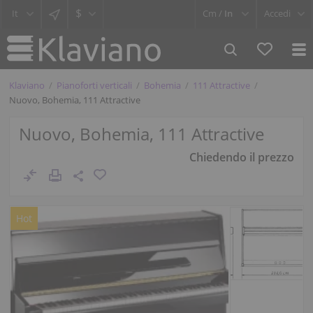
$
Cm /
In
Accedi
Klaviano
Pianoforti verticali
Bohemia
111 Attractive
Nuovo, Bohemia, 111 Attractive
Nuovo, Bohemia, 111 Attractive
Chiedendo il prezzo
Hot