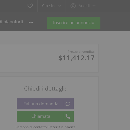
Cm /
In
Accedi
i pianoforti
Inserire un annuncio
Prezzo di vendita:
$11,412.17
Chiedi i dettagli:
Persona di contatto:
Peter Kleinhenz