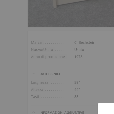
Marca
C. Bechstein
Nuovo/Usato
Usato
Anno di produzione
1978
DATI TECNICI
Larghezza
59″
Altezza
44″
Tasti
88
INFORMAZIONI AGGIUNTIVE