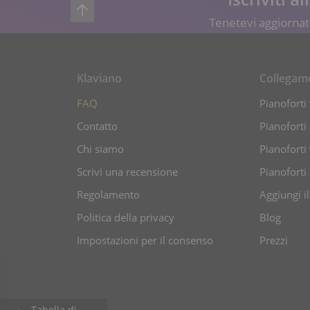
Tenetevi aggiornati
Klaviano
Collegam
FAQ
Pianoforti 
Contatto
Pianoforti
Chi siamo
Pianoforti 
Scrivi una recensione
Pianoforti
Regolamento
Aggiungi i
Politica della privacy
Blog
Impostazioni per il consenso
Prezzi
Tabella di