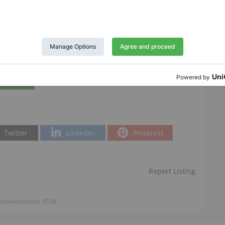
Twitter
LinkedIn
Pinterest
Report Listing
Visualizzazioni:
4536