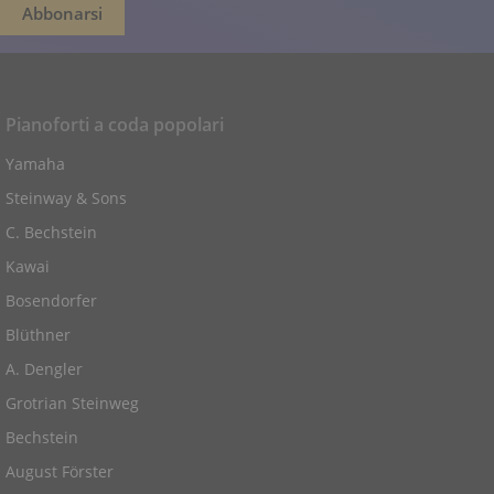
Pianoforti a coda popolari
Yamaha
Steinway & Sons
C. Bechstein
Kawai
Bosendorfer
Blüthner
A. Dengler
Grotrian Steinweg
Bechstein
August Förster