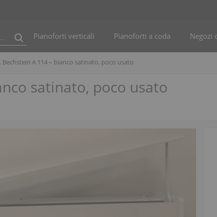
Pianoforti verticali
Pianoforti a coda
Negozi d
. Bechstein A 114 – bianco satinato, poco usato
anco satinato, poco usato