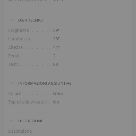
DATI TECNICI
Larghezza
59″
Lunghezza
23″
Altezza
44″
Pedali
2
Tasti
88
INFORMAZIONI AGGIUNTIVE
Colore
Nero
Top di chiavi naturali
No
DESCRIZIONE
Descrizione