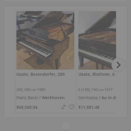
Usato, Bosendorfer, 280
Usato, Bluthner, 6 (190)
280,
280 cm
1980
6 (190),
190 cm
1917
Paesi Bassi /
Werkhoven
Germania /
Au in der
Hallertau
$60,560.94
$11,881.48