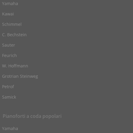
Yamaha
Kawai
Schimmel
C. Bechstein
Sauter
Feurich
W. Hoffmann
Grotrian Steinweg
Petrof
Samick
Pianoforti a coda popolari
Yamaha