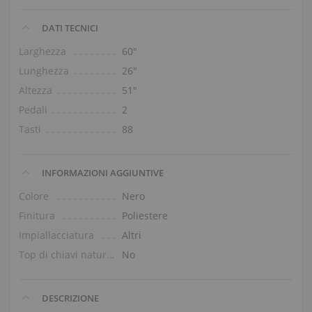
DATI TECNICI
Larghezza
60″
Lunghezza
26″
Altezza
51″
Pedali
2
Tasti
88
INFORMAZIONI AGGIUNTIVE
Colore
Nero
Finitura
Poliestere
Impiallacciatura
Altri
Top di chiavi naturali
No
DESCRIZIONE