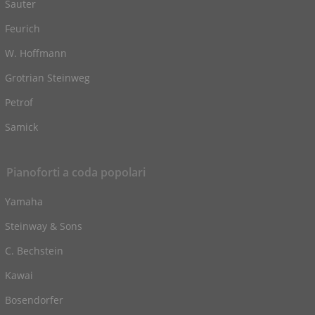
Sauter
Feurich
W. Hoffmann
Grotrian Steinweg
Petrof
Samick
Pianoforti a coda popolari
Yamaha
Steinway & Sons
C. Bechstein
Kawai
Bosendorfer