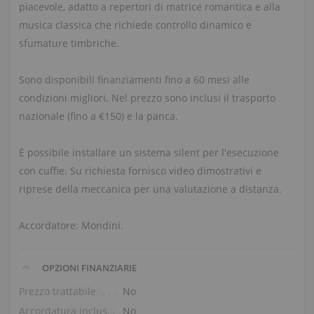
piacevole, adatto a repertori di matrice romantica e alla
musica classica che richiede controllo dinamico e
sfumature timbriche.
Sono disponibili finanziamenti fino a 60 mesi alle
condizioni migliori. Nel prezzo sono inclusi il trasporto
nazionale (fino a €150) e la panca.
È possibile installare un sistema silent per l'esecuzione
con cuffie. Su richiesta fornisco video dimostrativi e
riprese della meccanica per una valutazione a distanza.
Accordatore: Mondini.
OPZIONI FINANZIARIE
Prezzo trattabile
No
Accordatura inclusa nel prezzo
No