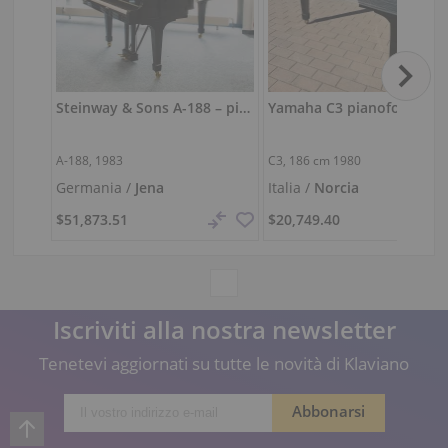
Steinway & Sons A-188 – pianoforte a coda da concerto compatto, nero lucido
A-188, 1983
C3,
186 cm
1980
Germania /
Jena
Italia /
Norcia
$51,873.51
$20,749.40
Iscriviti alla nostra newsletter
Tenetevi aggiornati su tutte le novità di Klaviano