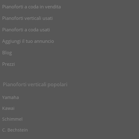
Pianoforti a coda in vendita
Pianoforti verticali usati
Pianoforti a coda usati
Aggiungi il tuo annuncio
Blog
Prezzi
Pianoforti verticali popolari
Yamaha
Kawai
Schimmel
C. Bechstein