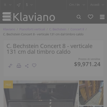
$
Cm /
In
Accedi
Klaviano
Pianoforti verticali
C. Bechstein
Concert 8
C. Bechstein Concert 8 - verticale 131 cm dal timbro caldo
C. Bechstein Concert 8 - verticale
131 cm dal timbro caldo
Prezzo di vendita:
$9,971.24
Hot