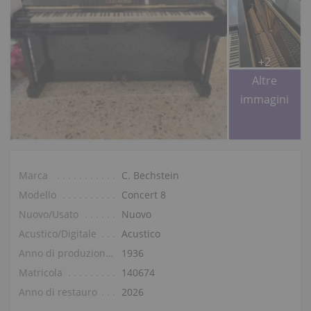
+2
Altre
immagini
Marca
C. Bechstein
Modello
Concert 8
Nuovo/Usato
Nuovo
Acustico/Digitale
Acustico
Anno di produzione
1936
Matricola
140674
Anno di restauro
2026