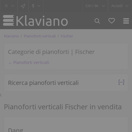
$
Cm /
In
Accedi
Klaviano
Pianoforti verticali
Fischer
Categorie di pianoforti | Fischer
← Pianoforti verticali
Ricerca pianoforti verticali
\
Pianoforti verticali Fischer in vendita
Dang.