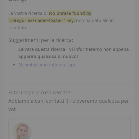
La vostra ricerca di
No phrase found by
"categories+name+fischer" key
,
non ha dato alcun
risultato.
Suggerimenti per la ricerca:
Salvate questa ricerca - vi informeremo non appena
apparirà qualcosa di nuovo!
Ricominciamo tutto da capo...
Fateci sapere cosa cercate:
Abbiamo alcuni contatti ;) - troveremo qualcosa per
voi!