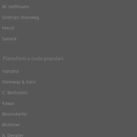
W. Hoffmann
Grotrian Steinweg
Petrof
Samick
Pianoforti a coda popolari
Yamaha
Steinway & Sons
C. Bechstein
Kawai
Bosendorfer
Blüthner
A. Dengler