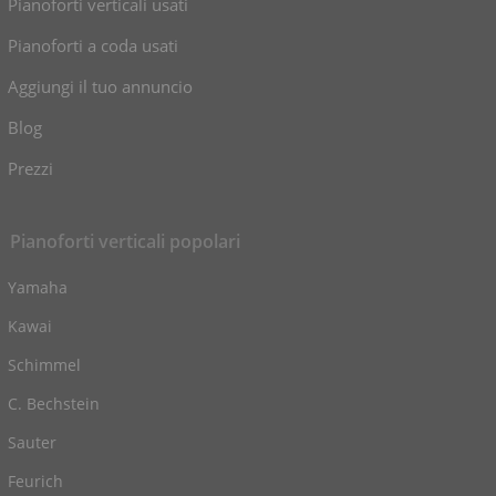
Pianoforti verticali usati
Pianoforti a coda usati
Aggiungi il tuo annuncio
Blog
Prezzi
Pianoforti verticali popolari
Yamaha
Kawai
Schimmel
C. Bechstein
Sauter
Feurich