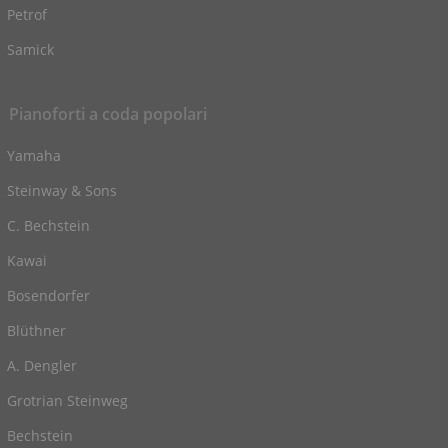
Petrof
Samick
Pianoforti a coda popolari
Yamaha
Steinway & Sons
C. Bechstein
Kawai
Bosendorfer
Blüthner
A. Dengler
Grotrian Steinweg
Bechstein