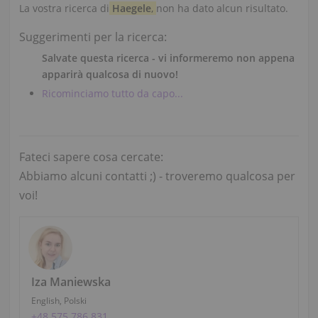
La vostra ricerca di
Haegele
,
non ha dato alcun risultato.
Suggerimenti per la ricerca:
Salvate questa ricerca - vi informeremo non appena
apparirà qualcosa di nuovo!
Ricominciamo tutto da capo...
Fateci sapere cosa cercate:
Abbiamo alcuni contatti ;) - troveremo qualcosa per
voi!
Iza Maniewska
English, Polski
+48 575 786 831