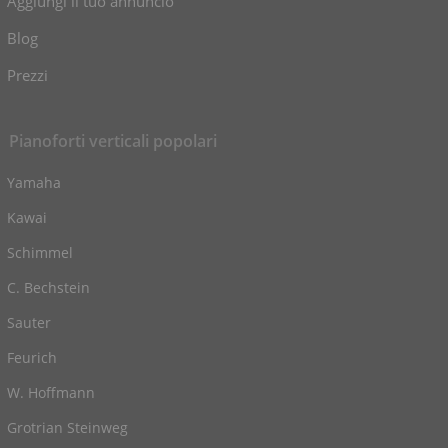
Aggiungi il tuo annuncio
Blog
Prezzi
Pianoforti verticali popolari
Yamaha
Kawai
Schimmel
C. Bechstein
Sauter
Feurich
W. Hoffmann
Grotrian Steinweg