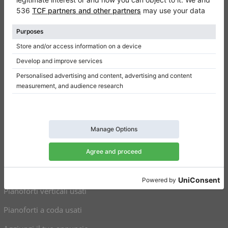
Contatto
Chi siamo
Scrivi una recensione
Regolamento
Politica della privacy
Impostazioni per il consenso
Collegamenti
Pianoforti verticali in vendita
Pianoforti a coda in vendita
Pianoforti verticali usati
Pianoforti a coda usati