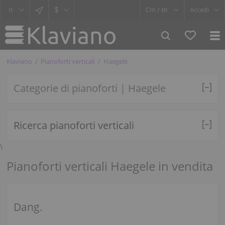
$
Cm /
In
Accedi
Klaviano
Pianoforti verticali
Haegele
Categorie di pianoforti | Haegele
Ricerca pianoforti verticali
\
Pianoforti verticali Haegele in vendita
Dang.