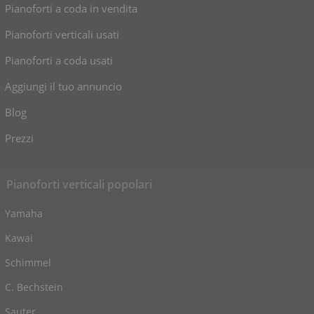
Pianoforti a coda in vendita
Pianoforti verticali usati
Pianoforti a coda usati
Aggiungi il tuo annuncio
Blog
Prezzi
Pianoforti verticali popolari
Yamaha
Kawai
Schimmel
C. Bechstein
Sauter