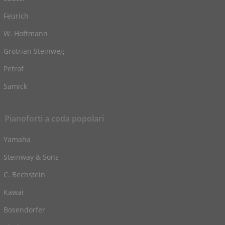
Feurich
W. Hoffmann
Grotrian Steinweg
Petrof
Samick
Pianoforti a coda popolari
Yamaha
Steinway & Sons
C. Bechstein
Kawai
Bosendorfer