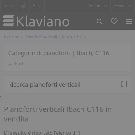
$
Cm /
In
Accedi
Klaviano
Pianoforti verticali
Ibach
C116
Categorie di pianoforti | Ibach, C116
← Ibach
Ricerca pianoforti verticali
\
Pianoforti verticali Ibach C116 in
vendita
Di seguito è riportato l’elenco di 1