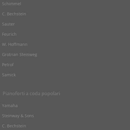
Schimmel
C. Bechstein
Sauter
Feurich
W. Hoffmann
Grotrian Steinweg
Petrof
Samick
Pianoforti a coda popolari
Yamaha
Steinway & Sons
C. Bechstein