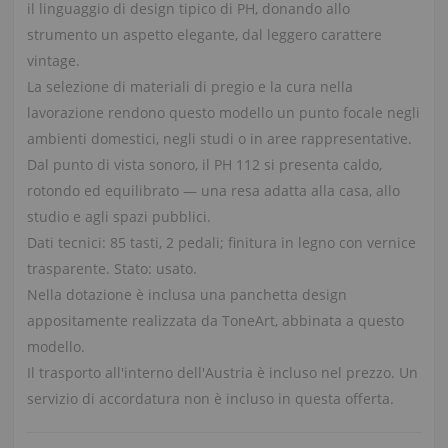
il linguaggio di design tipico di PH, donando allo
strumento un aspetto elegante, dal leggero carattere
vintage.
La selezione di materiali di pregio e la cura nella
lavorazione rendono questo modello un punto focale negli
ambienti domestici, negli studi o in aree rappresentative.
Dal punto di vista sonoro, il PH 112 si presenta caldo,
rotondo ed equilibrato — una resa adatta alla casa, allo
studio e agli spazi pubblici.
Dati tecnici: 85 tasti, 2 pedali; finitura in legno con vernice
trasparente. Stato: usato.
Nella dotazione è inclusa una panchetta design
appositamente realizzata da ToneArt, abbinata a questo
modello.
Il trasporto all'interno dell'Austria è incluso nel prezzo. Un
servizio di accordatura non è incluso in questa offerta.