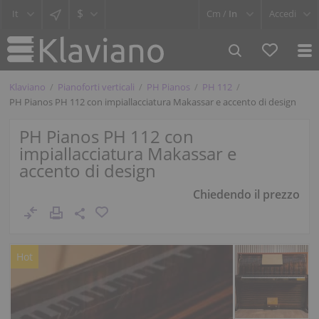
$
Cm /
In
Accedi
Klaviano
Pianoforti verticali
PH Pianos
PH 112
PH Pianos PH 112 con impiallacciatura Makassar e accento di design
PH Pianos PH 112 con
impiallacciatura Makassar e
accento di design
Chiedendo il prezzo
Hot