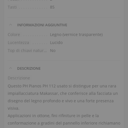
Tasti
85
INFORMAZIONI AGGIUNTIVE
Colore
Legno (vernice trasparente)
Lucentezza
Lucido
Top di chiavi naturali
No
DESCRIZIONE
Descrizione
Questo PH Pianos PH 112 usato si distingue per una rara
impiallacciatura Makassar, che conferisce alla facciata un
disegno del legno profondo e vivo e una forte presenza
visiva.
Applicazioni in ottone, fini rifiniture in pelle e la
conformazione a gradini del pannello inferiore richiamano