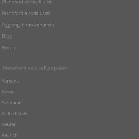
Pianoforti verticali usati
Pianoforti a coda usati
Aggiungi il tuo annuncio
Blog
Prezzi
Pianoforti verticali popolari
Yamaha
Kawai
Schimmel
C. Bechstein
Sauter
Feurich