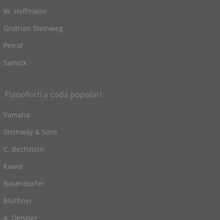
W. Hoffmann
Grotrian Steinweg
Petrof
Samick
Pianoforti a coda popolari
Yamaha
Steinway & Sons
C. Bechstein
Kawai
Bosendorfer
Blüthner
A. Dengler