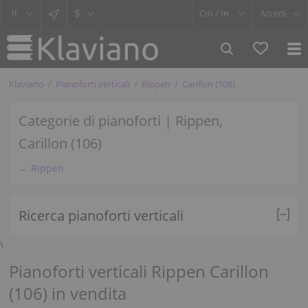
$
Cm /
In
Accedi
Klaviano
Pianoforti verticali
Rippen
Carillon (106)
Categorie di pianoforti | Rippen,
Carillon (106)
← Rippen
Ricerca pianoforti verticali
\
Pianoforti verticali Rippen Carillon
(106) in vendita