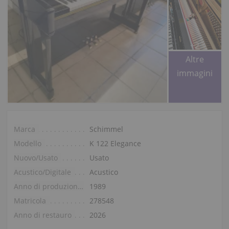
+2
Altre
immagini
Marca
Schimmel
Modello
K 122 Elegance
Nuovo/Usato
Usato
Acustico/Digitale
Acustico
Anno di produzione
1989
Matricola
278548
Anno di restauro
2026