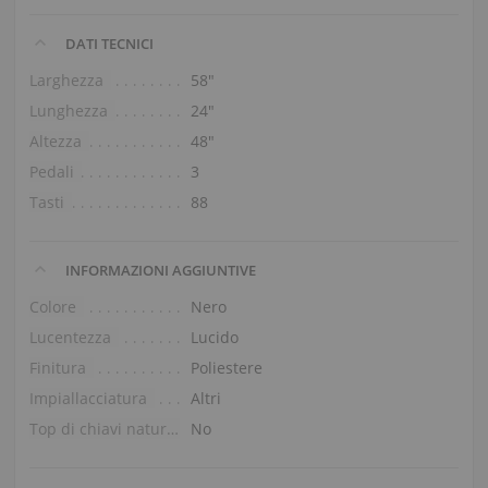
DATI TECNICI
Larghezza
58″
Lunghezza
24″
Altezza
48″
Pedali
3
Tasti
88
INFORMAZIONI AGGIUNTIVE
Colore
Nero
Lucentezza
Lucido
Finitura
Poliestere
Impiallacciatura
Altri
Top di chiavi naturali
No