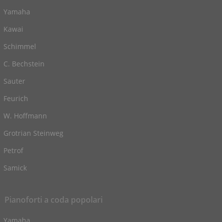
Yamaha
Kawai
Schimmel
C. Bechstein
Sauter
Feurich
W. Hoffmann
Grotrian Steinweg
Petrof
Samick
Pianoforti a coda popolari
Yamaha