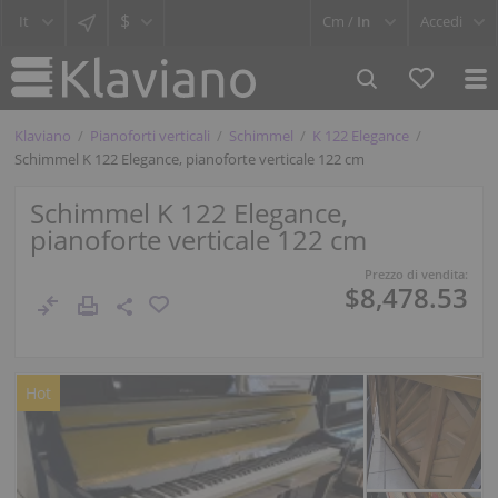
$
Cm /
In
Accedi
Klaviano
Pianoforti verticali
Schimmel
K 122 Elegance
Schimmel K 122 Elegance, pianoforte verticale 122 cm
Schimmel K 122 Elegance,
pianoforte verticale 122 cm
Prezzo di vendita:
$8,478.53
Hot