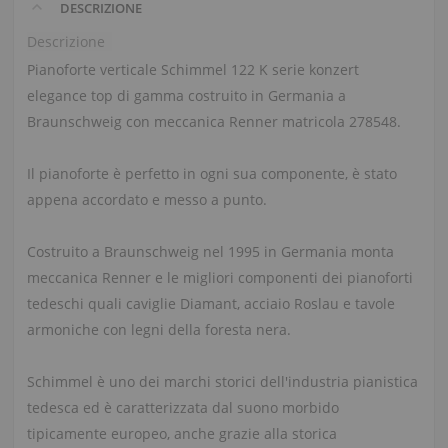
DESCRIZIONE
Descrizione
Pianoforte verticale Schimmel 122 K serie konzert
elegance top di gamma costruito in Germania a
Braunschweig con meccanica Renner matricola 278548.
Il pianoforte è perfetto in ogni sua componente, è stato
appena accordato e messo a punto.
Costruito a Braunschweig nel 1995 in Germania monta
meccanica Renner e le migliori componenti dei pianoforti
tedeschi quali caviglie Diamant, acciaio Roslau e tavole
armoniche con legni della foresta nera.
Schimmel è uno dei marchi storici dell'industria pianistica
tedesca ed è caratterizzata dal suono morbido
tipicamente europeo, anche grazie alla storica