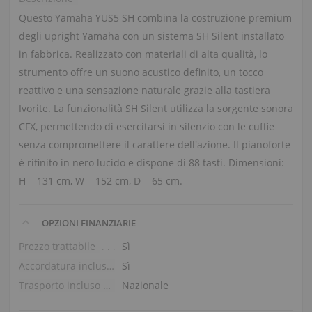
Questo Yamaha YUS5 SH combina la costruzione premium
degli upright Yamaha con un sistema SH Silent installato
in fabbrica. Realizzato con materiali di alta qualità, lo
strumento offre un suono acustico definito, un tocco
reattivo e una sensazione naturale grazie alla tastiera
Ivorite. La funzionalità SH Silent utilizza la sorgente sonora
CFX, permettendo di esercitarsi in silenzio con le cuffie
senza compromettere il carattere dell'azione. Il pianoforte
è rifinito in nero lucido e dispone di 88 tasti. Dimensioni:
H = 131 cm, W = 152 cm, D = 65 cm.
OPZIONI FINANZIARIE
Prezzo trattabile
Sì
Accordatura inclusa nel prezzo
Sì
Trasporto incluso nel prezzo (piano terra)
Nazionale