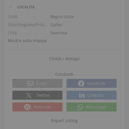
LOCALITÀ
Stato
Regno Unito
Stato/Regione/Provincia
Galles
Città
Swansea
Mostra sulla mappa
Chiedi i dettagli
Condividi
Email
Facebook
Twitter
LinkedIn
Pinterest
WhatsApp
Report Listing