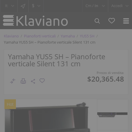
$
Cm /
In
Accedi
Klaviano
Pianoforti verticali
Yamaha
YUS5 SH
Yamaha YUS5 SH – Pianoforte verticale Silent 131 cm
Yamaha YUS5 SH – Pianoforte
verticale Silent 131 cm
Prezzo di vendita:
$20,365.48
Hot