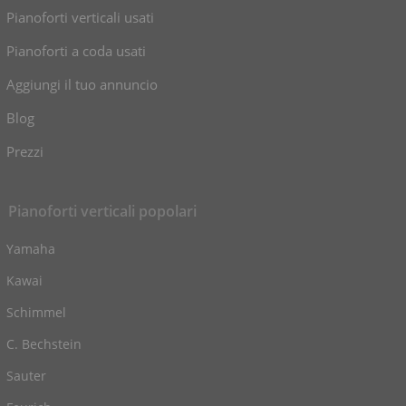
Pianoforti verticali usati
Pianoforti a coda usati
Aggiungi il tuo annuncio
Blog
Prezzi
Pianoforti verticali popolari
Yamaha
Kawai
Schimmel
C. Bechstein
Sauter