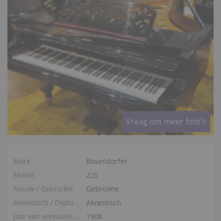
Vraag om meer foto’s
Merk
Bosendorfer
Model
225
Nieuw / Gebruikte
Gebruikte
Akoestisch / Digitaal
Akoestisch
Jaar van vervaardiging
1908