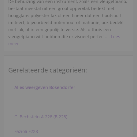
De behuizing van een instrument, zoals een vleugelpiano,
bestaat meestal uit een groot oppervlak bedekt met
hoogglans polyester lak of een fineer dat een houtsoort
imiteert, bijvoorbeeld notenhout of mahonie, ook bedekt
met lak, of in een gepolijste versie. Als u thuis een
vleugelpiano wilt hebben die er visueel perfect....
Lees
meer
Gerelateerde categorieën:
Alles weergeven Bosendorfer
C. Bechstein A 228 (B 228)
Fazioli F228