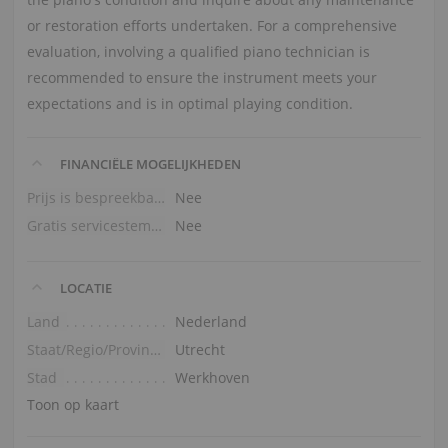
or restoration efforts undertaken. For a comprehensive
evaluation, involving a qualified piano technician is
recommended to ensure the instrument meets your
expectations and is in optimal playing condition.
FINANCIËLE MOGELIJKHEDEN
Prijs is bespreekbaar
Nee
Gratis servicestemming
Nee
LOCATIE
Land
Nederland
Staat/Regio/Provincie
Utrecht
Stad
Werkhoven
Toon op kaart