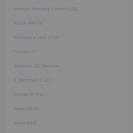
Grotrian Steinweg Concert (225)
Knabe WKG76
Steinway & Sons C-227
Yamaha C7
Bohemia 225 Smetana
C. Bechstein C 227
Gaveau III (3/4)
Kawai GS-70
Kawai KG-6