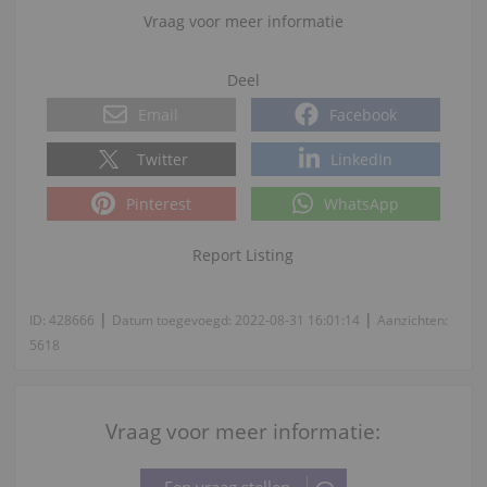
Vraag voor meer informatie
Deel
Email
Facebook
Twitter
LinkedIn
Pinterest
WhatsApp
Report Listing
|
|
ID:
428666
Datum toegevoegd:
2022-08-31 16:01:14
Aanzichten:
5618
Vraag voor meer informatie: