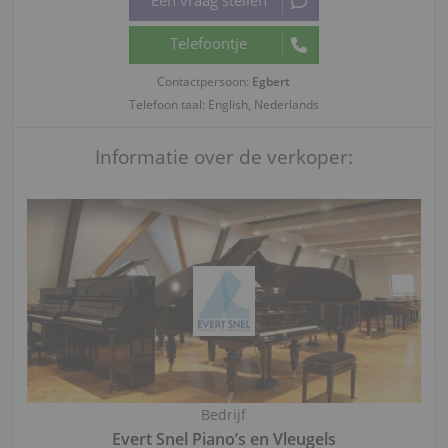
Contactpersoon:
Egbert
Telefoon taal: English, Nederlands
Informatie over de verkoper:
Bedrijf
Evert Snel Piano’s en Vleugels