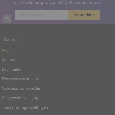
Blijf op de hoogte van al het Klaviano nieuws
Klaviano
FAQ
Contact
Informatie
Een review schrijven
Gebruiksvoorwaarden
Gegevensbeveiliging
Toestemmingsinstellingen