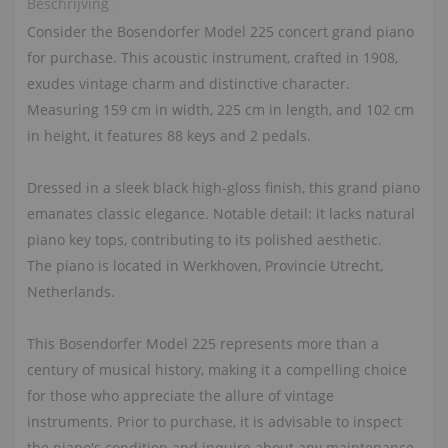
Beschrijving
Consider the Bosendorfer Model 225 concert grand piano
for purchase. This acoustic instrument, crafted in 1908,
exudes vintage charm and distinctive character.
Measuring 159 cm in width, 225 cm in length, and 102 cm
in height, it features 88 keys and 2 pedals.
Dressed in a sleek black high-gloss finish, this grand piano
emanates classic elegance. Notable detail: it lacks natural
piano key tops, contributing to its polished aesthetic.
The piano is located in Werkhoven, Provincie Utrecht,
Netherlands.
This Bosendorfer Model 225 represents more than a
century of musical history, making it a compelling choice
for those who appreciate the allure of vintage
instruments. Prior to purchase, it is advisable to inspect
the piano's condition and inquire about any maintenance