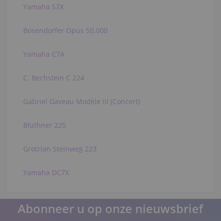
Yamaha S7X
Bosendorfer Opus 50.000
Yamaha C7A
C. Bechstein C 224
Gabriel Gaveau Modèle III (Concert)
Blüthner 225
Grotrian Steinweg 223
Yamaha DC7X
Abonneer u op onze nieuwsbrief